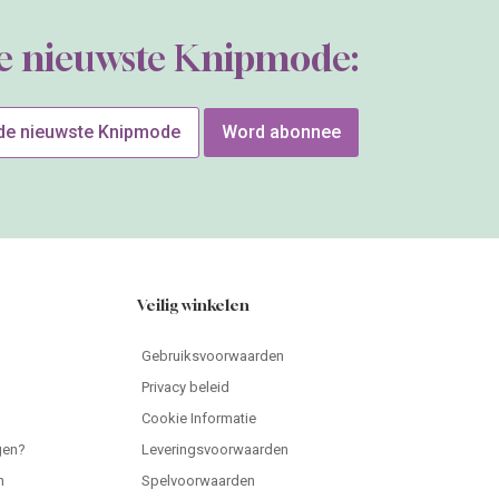
de nieuwste Knipmode:
 de nieuwste Knipmode
Word abonnee
Veilig winkelen
Gebruiksvoorwaarden
Privacy beleid
Cookie Informatie
gen?
Leveringsvoorwaarden
n
Spelvoorwaarden