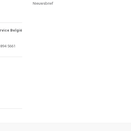
Nieuwsbrief
rvice België
 894 5661