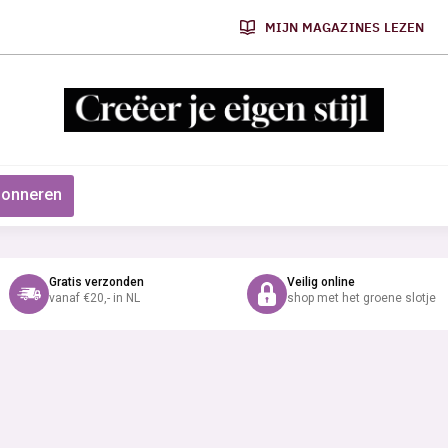
MIJN MAGAZINES LEZEN
onneren
Gratis verzonden
Veilig online
vanaf €20,- in NL
shop met het groene slotje