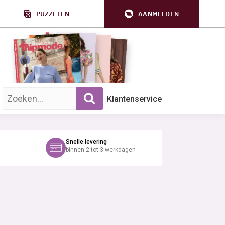
PUZZELEN
AANMELDEN
Zoek op trefwoord:
Klantenservice
Snelle levering
binnen 2 tot 3 werkdagen