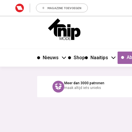
MAGAZINE TOEVOEGEN
Ab
Nieuws
Shop
Naaitips
Meer dan 3000 patronen
maak altijd iets unieks