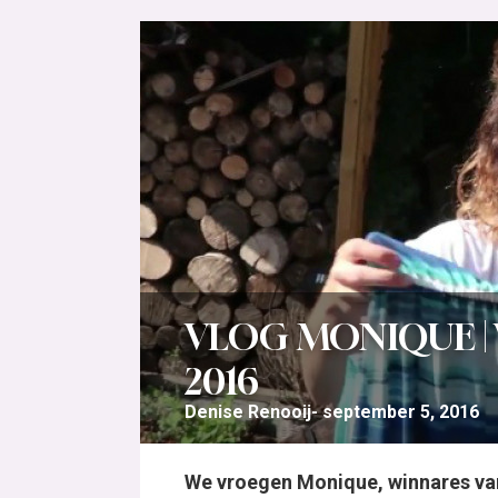
VLOG MONIQUE |
2016
Denise Renooij
september 5, 2016
We vroegen Monique, winnares van