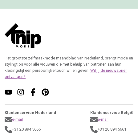
Het grootste zelfmaakmode maandblad van Nederland, brengt mode en
stylingtips voor alle vrouwen die met behulp van patronen aan hun
kledingstijl een persoonlijke touch willen geven.
Wil jij de nieuwsbrief
ontvangen?
Klantenservice Nederland
Klantenservice België
e-mail
e-mail
+31 20 894 5665
+31 20 894 5661