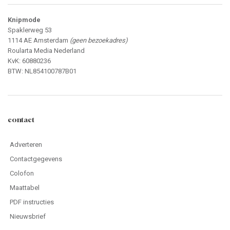
Knipmode
Spaklerweg 53
1114 AE Amsterdam
(geen bezoekadres)
Roularta Media Nederland
KvK: 60880236
BTW: NL854100787B01
contact
Adverteren
Contactgegevens
Colofon
Maattabel
PDF instructies
Nieuwsbrief