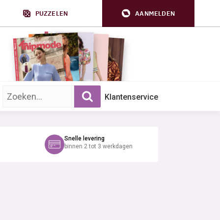
PUZZELEN
AANMELDEN
Zoek op trefwoord:
Klantenservice
Snelle levering
binnen 2 tot 3 werkdagen