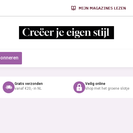
MIJN MAGAZINES LEZEN
onneren
Gratis verzonden
Veilig online
vanaf €20,- in NL
shop met het groene slotje