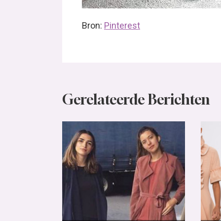
Bron:
Pinterest
Gerelateerde Berichten