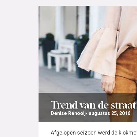
Trend van de straa
Denise Renooij
augustus 25, 2016
Afgelopen seizoen werd de klokmouw,