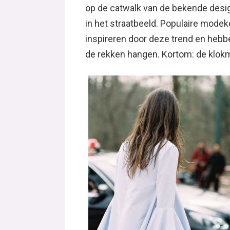
op de catwalk van de bekende desig
in het straatbeeld. Populaire mode
inspireren door deze trend en heb
de rekken hangen. Kortom: de klokm