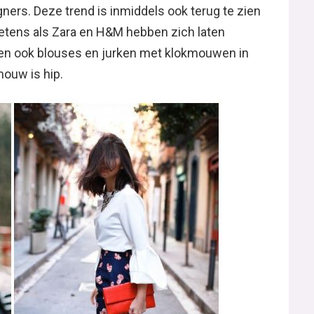
ners. Deze trend is inmiddels ook terug te zien
ketens als Zara en H&M hebben zich laten
ben ook blouses en jurken met klokmouwen in
ouw is hip.