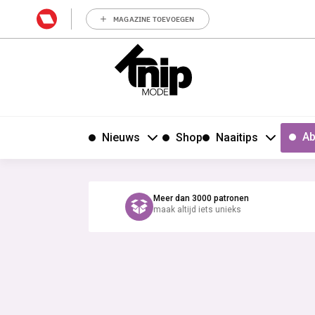
MAGAZINE TOEVOEGEN
Ab
Nieuws
Shop
Naaitips
Meer dan 3000 patronen
maak altijd iets unieks