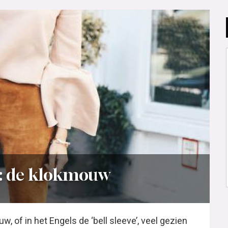
t: de klokmouw
 of in het Engels de ‘bell sleeve’, veel gezien