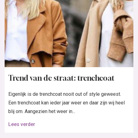
Trend van de straat: trenchcoat
Eigenlijk is de trenchcoat nooit out of style geweest.
Een trenchcoat kan ieder jaar weer en daar zijn wij heel
blij om. Aangezien het weer in...
Lees verder