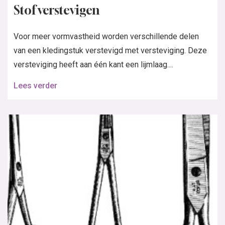
Stof verstevigen
Voor meer vormvastheid worden verschillende delen
van een kledingstuk verstevigd met versteviging. Deze
versteviging heeft aan één kant een lijmlaag....
Lees verder