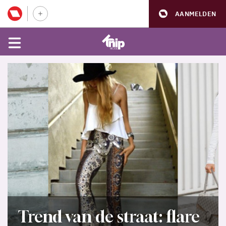
AANMELDEN
Trend van de straat: flare