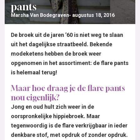
pants
Marsha Van Bodegraven
augustus 18, 2016
De broek uit de jaren ’60 is niet weg te slaan
uit het dagelijkse straatbeeld. Bekende
modeketens hebben de broek weer
opgenomen in het assortiment: de flare pants
is helemaal terug!
Maar hoe draag je de flare pants
nou eigenlijk?
Jong en oud hult zich weer in de
oorspronkelijke hippiebroek. Maar
tegenwoordig is de flare verkrijgbaar in ieder
denkbare stof, met opdruk of zonder opdruk.