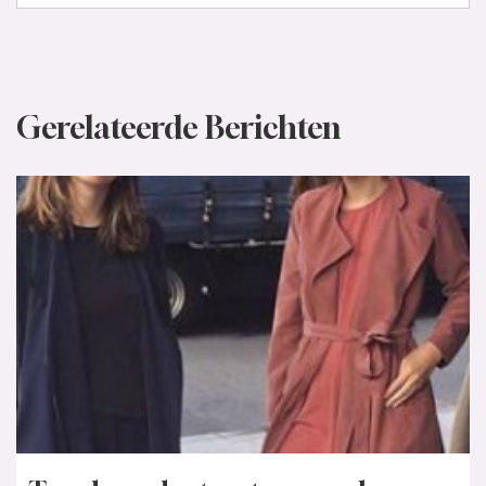
Gerelateerde Berichten