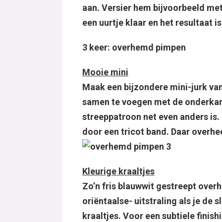
aan. Versier hem bijvoorbeeld met 
een uurtje klaar en het resultaat is
3 keer: overhemd pimpen
Mooie mini
Maak een bijzondere mini-jurk v
samen te voegen met de onderkant
streeppatroon net even anders is
door een tricot band. Daar overhe
Kleurige kraaltjes
Zo’n fris blauwwit gestreept over
oriëntaalse- uitstraling als je de 
kraaltjes. Voor een subtiele fini