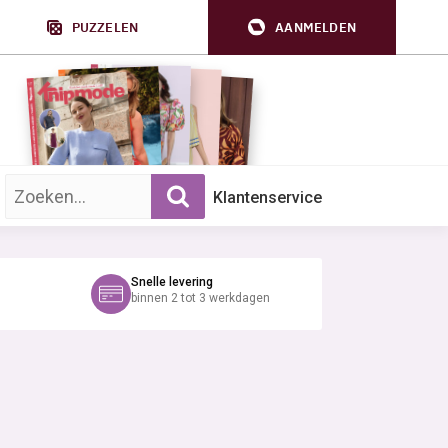
PUZZELEN
AANMELDEN
Zoek op trefwoord:
Klantenservice
Snelle levering
binnen 2 tot 3 werkdagen