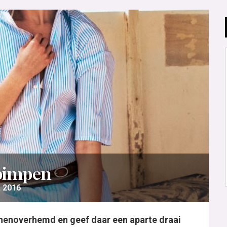
 pimpen
, 2016
enoverhemd en geef daar een aparte draai