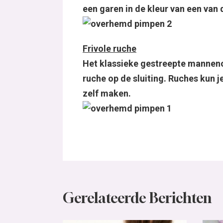
een garen in de kleur van een van 
Frivole ruche
Het klassieke gestreepte manneno
ruche op de sluiting. Ruches kun j
zelf maken.
Gerelateerde Berichten