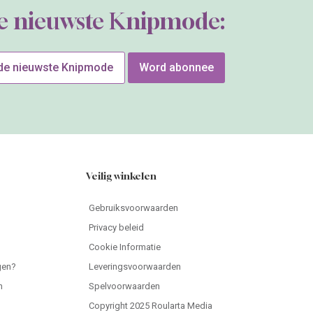
de nieuwste Knipmode:
 de nieuwste Knipmode
Word abonnee
Veilig winkelen
Gebruiksvoorwaarden
Privacy beleid
Cookie Informatie
gen?
Leveringsvoorwaarden
n
Spelvoorwaarden
Copyright 2025 Roularta Media