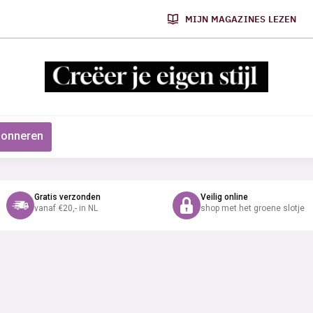
MIJN MAGAZINES LEZEN
onneren
Gratis verzonden
Veilig online
vanaf €20,- in NL
shop met het groene slotje