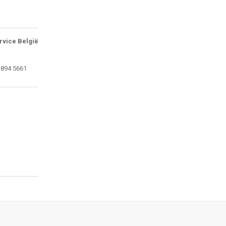
rvice België
 894 5661