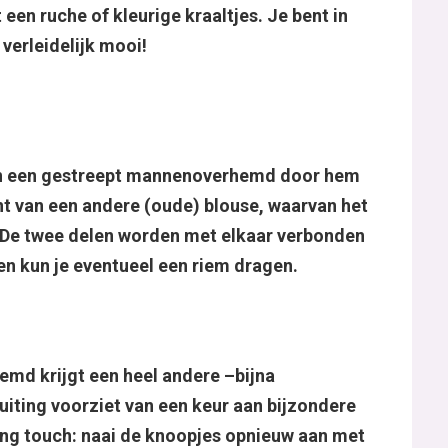
een ruche of kleurige kraaltjes. Je bent in
 verleidelijk mooi!
an een gestreept mannenoverhemd door hem
 van een andere (oude) blouse, waarvan het
. De twee delen worden met elkaar verbonden
en kun je eventueel een riem dragen.
hemd krijgt een heel andere –bijna
sluiting voorziet van een keur aan bijzondere
shing touch: naai de knoopjes opnieuw aan met