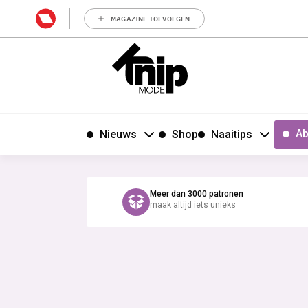
MAGAZINE TOEVOEGEN
Ab
Nieuws
Shop
Naaitips
Meer dan 3000 patronen
maak altijd iets unieks