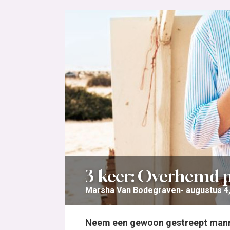
3 keer: Overhemd
Marsha Van Bodegraven
augustus 4
Neem een gewoon gestreept mann