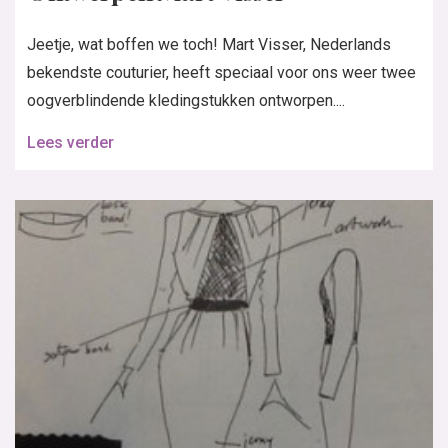
Mart Visser
Ik was afgelopen zaterdag uitgenodigd voor de
najaarsshow van Mart Visser. In tegenstelling tot
voorgaande jaren werd Marts show dit keer in zijn...
Lees verder