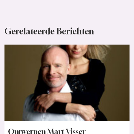
Ontwerpen Mart Visser
Jeetje, wat boffen we toch! Mart Visser, Nederlands
bekendste couturier, heeft speciaal voor ons weer twee
oogverblindende kledingstukken ontworpen....
Lees verder