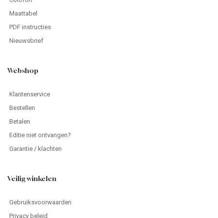
Veilig winkelen
Gebruiksvoorwaarden
Privacy beleid
Cookie Informatie
Leveringsvoorwaarden
Spelvoorwaarden
Copyright 2025 Roularta Media Nederland
© 2026 - Roularta Media Nederland