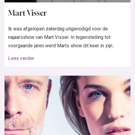
Filmpje: Mart Visser’s inspiratie
In Knipmode juli is Mart Visser gastontwerper voor
Knipmode. Hij ontwierp twee zomercreaties speciaal
voor de Knipmode lezeressen. Het resultaat: een...
Lees verder