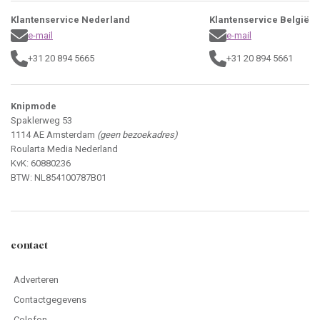
Adverteren
Contactgegevens
Colofon
Maattabel
PDF instructies
Nieuwsbrief
Webshop
Klantenservice
Bestellen
Betalen
Editie niet ontvangen?
Garantie / klachten