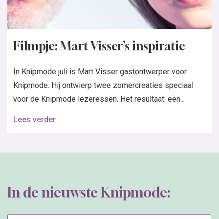
In de nieuwste Knipmode:
Bestel de nieuwste Knipmode
Word abonnee
Het grootste zelfmaakmode maandblad van Nederland, brengt mode en
stylingtips voor alle vrouwen die met behulp van patronen aan hun
kledingstijl een persoonlijke touch willen geven.
Wil jij de nieuwsbrief
ontvangen?