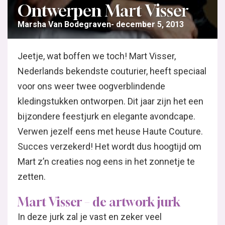
Ontwerpen Mart Visser
Marsha Van Bodegraven
december 5, 2013
Jeetje, wat boffen we toch! Mart Visser,
Nederlands bekendste couturier, heeft speciaal
voor ons weer twee oogverblindende
kledingstukken ontworpen. Dit jaar zijn het een
bijzondere feestjurk en elegante avondcape.
Verwen jezelf eens met heuse Haute Couture.
Succes verzekerd! Het wordt dus hoogtijd om
Mart z’n creaties nog eens in het zonnetje te
zetten.
Mart Visser – de artwork jurk
In deze jurk zal je vast en zeker veel