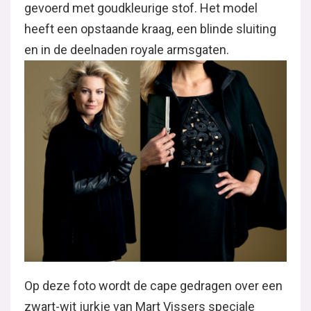
gevoerd met goudkleurige stof. Het model
heeft een opstaande kraag, een blinde sluiting
en in de deelnaden royale armsgaten.
Op deze foto wordt de cape gedragen over een
zwart-wit jurkje van Mart Vissers speciale