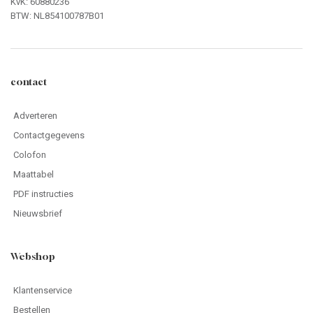
KvK: 60880236
BTW: NL854100787B01
contact
Adverteren
Contactgegevens
Colofon
Maattabel
PDF instructies
Nieuwsbrief
Webshop
Klantenservice
Bestellen