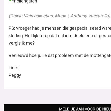
(Calvin Klein collection, Mugler, Anthony Vaccarello)
PS: vroeger had je mensen die gespecialiseerd ware
kleding. Het lijkt erop dat dat inmiddels een uitgest
vergis ik me?
Benieuwd hoe jullie dat probleem met de mottengate
Liefs,
Peggy
MELD JE AAN VOOR DE NIE