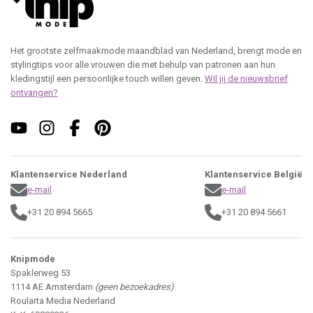
Het grootste zelfmaakmode maandblad van Nederland, brengt mode en
stylingtips voor alle vrouwen die met behulp van patronen aan hun
kledingstijl een persoonlijke touch willen geven.
Wil jij de nieuwsbrief
ontvangen?
Klantenservice Nederland
Klantenservice België
e-mail
e-mail
+31 20 894 5665
+31 20 894 5661
Knipmode
Spaklerweg 53
1114 AE Amsterdam
(geen bezoekadres)
Roularta Media Nederland