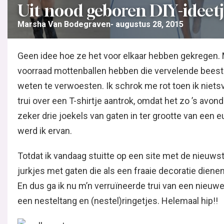
Uit nood geboren DIY-ideet
Marsha Van Bodegraven
augustus 28, 2015
Geen idee hoe ze het voor elkaar hebben gekregen.
voorraad mottenballen hebben die vervelende beeste
weten te verwoesten. Ik schrok me rot toen ik niet
trui over een T-shirtje aantrok, omdat het zo ’s avon
zeker drie joekels van gaten in ter grootte van een e
werd ik ervan.
Totdat ik vandaag stuitte op een site met de nieuws
jurkjes met gaten die als een fraaie decoratie dien
En dus ga ik nu m’n verruïneerde trui van een nieuw
een nesteltang en (nestel)ringetjes. Helemaal hip!!