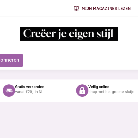
MIJN MAGAZINES LEZEN
onneren
Gratis verzonden
Veilig online
vanaf €20,- in NL
shop met het groene slotje