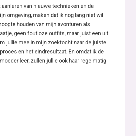
 aanleren van nieuwe technieken en de
jn omgeving, maken dat ik nog lang niet wil
e hoogte houden van mijn avonturen als
atje, geen foutloze outfits, maar juist een uit
m jullie mee in mijn zoektocht naar de juiste
proces en het eindresultaat. En omdat ik de
moeder leer, zullen jullie ook haar regelmatig
an naar haar blog
YDEAS
.