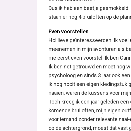
Dus ik heb een beetje gesmokkeld. M
staan er nog 4 bruiloften op de plan
Even voorstellen
Hoi lieve geïnteresseerden. Ik voel
meenemen in mijn avonturen als be
me eerst even voorstel. Ik ben Carina 
Ik ben net getrouwd en moet nog w
psycholoog en sinds 3 jaar ook een 
ik nog nooit een eigen kledingstuk 
naaien, waren de kussens voor mijn
Toch kreeg ik een jaar geleden een 
komende bruiloften, mijn eigen outfi
voor iemand zonder relevante naai
op de achtergrond, moest dat vas