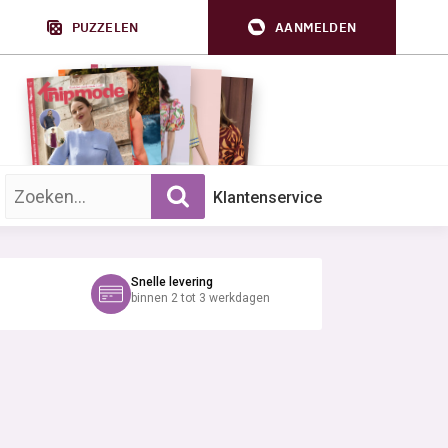
PUZZELEN
AANMELDEN
Zoek op trefwoord:
Klantenservice
Snelle levering
binnen 2 tot 3 werkdagen