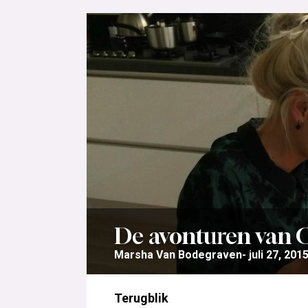
De avonturen van Ca
Marsha Van Bodegraven
juli 27, 201
Terugblik