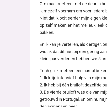
Om maar meteen met de deur in huis 
ik mezelf voornam om voor iedere bru
Niet dat ik ooit eerder mijn eigen k
op zelf maken en het me leuk leek 
pakken.
En ik kan je vertellen, als dertiger, o
wist ik dat dit niet bij een gering a
klein jaar verder en hebben we 5 br
Toch ga ik meteen een aantal beke
1. Ik krijg intensief hulp van mijn m
2. Ik heb bij één bruiloft dezelfde o
3. De vierde bruiloft was die van mi
getrouwd in Portugal. En om nu mijn e
de vakmensen over.