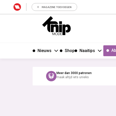
MAGAZINE TOEVOEGEN
Ab
Nieuws
Shop
Naaitips
Meer dan 3000 patronen
maak altijd iets unieks