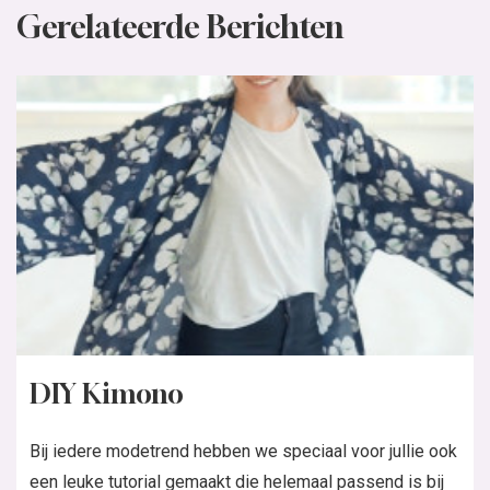
Breipatroon: Kimono
Het wordt weer kouder en de dagen worden korter. Het
perfecte moment om weer te gaan breien. Neem dit
prachtige kimono vest heerlijk voor deze...
Lees verder
In de nieuwste Knipmode:
Bestel de nieuwste Knipmode