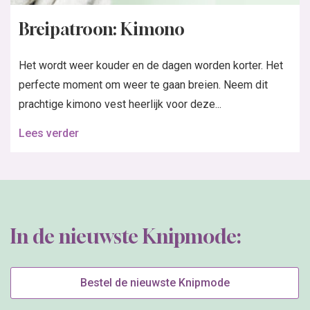
PDF instructies
Nieuwsbrief
Webshop
Klantenservice
Bestellen
Betalen
Editie niet ontvangen?
Garantie / klachten
Veilig winkelen
Gebruiksvoorwaarden
Privacy beleid
Cookie Informatie