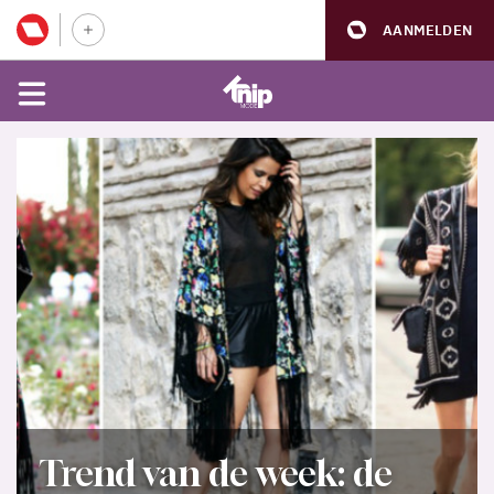
AANMELDEN