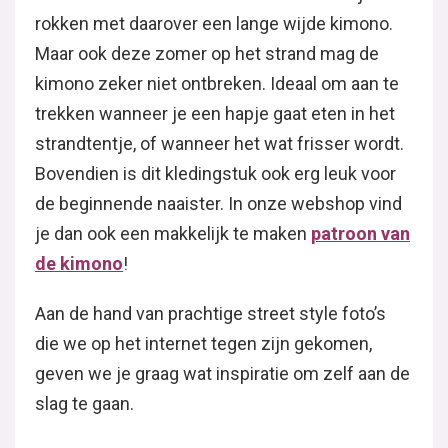
Aan de hand van prachtige street style foto’s die we 
gekomen, geven we je graag wat inspiratie om zelf a
Ook in onze webshop hebben we twee patronen van