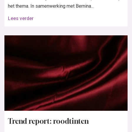
Word abonnee
Het grootste zelfmaakmode maandblad van Nederland, brengt mode en
stylingtips voor alle vrouwen die met behulp van patronen aan hun
kledingstijl een persoonlijke touch willen geven.
Wil jij de nieuwsbrief
ontvangen?
Klantenservice Nederland
Klantenservice België