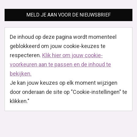
De herfst is al langzaam aan het intreden en dat
betekent dat we gaan nadenken over onze
herfstgarderobe. Zo ook aan de kleuren die we dit
seizoen...
Lees verder