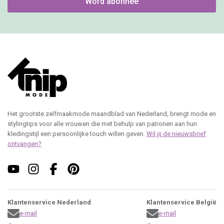
Word abonnee
Het grootste zelfmaakmode maandblad van Nederland, brengt mode en
stylingtips voor alle vrouwen die met behulp van patronen aan hun
kledingstijl een persoonlijke touch willen geven.
Wil jij de nieuwsbrief
ontvangen?
Klantenservice Nederland
Klantenservice België
e-mail
e-mail