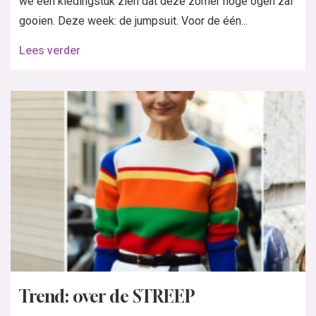
we een kledingstuk zien dat deze zomer hoge ogen zal
gooien. Deze week: de jumpsuit. Voor de één...
Lees verder
Trend: over de STREEP