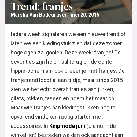
Trend: franjes
Marsha Van Bodegraven
mei 20, 2015
Iedere week signaleren we een nieuwe trend of
laten we een kledingstuk zien dat deze zomer
hoge ogen zal gooien. Deze week: franjes! De
seventies zijn helemaal terug en de echte
hippie-bohemian-look creëer je met franjes. De
franjetrend loopt al een tijdje, maar sinds 2015
zien we het echt overal: franjes aan jurken,
gilets, rokken, tassen en noem het maar op.
Maar wie franjes aan kledingstukken nog te
opvallend vindt, kan rustig starten met
accessoires. In
Knipmode juni
(die nu in de
winkel ligt) besteden we dan ook aandacht aan