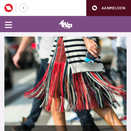
AANMELDEN