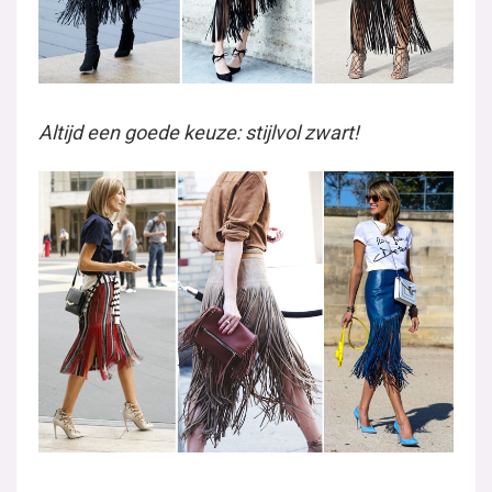
Altijd een goede keuze: stijlvol zwart!