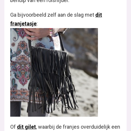
behulp van een rolsnijder.
Ga bijvoorbeeld zelf aan de slag met
dit
franjetasje
:
Of
dit gilet
, waarbij de franjes overduidelijk een