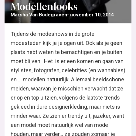
Modellenlooks
Marsha Van Bodegraven
november 10, 2014
Tijdens de modeshows in de grote
modesteden kijk je je ogen uit. Ook als je geen
plaats hebt weten te bemachtigen en je buiten
moet blijven. Het is er een komen en gaan van
stylistes, fotografen, celebrities (en wannabies)
en … modellen natuurlijk. Allemaal beeldschone
meiden, waarvan je misschien verwacht dat ze
er op en top uitzien, volgens de laatste trends
gekleed in dure designerkleding, maar niets is
minder waar. Ze zien er trendy uit, jazeker, want
een model moet natuurlijk wel van mode
houden, maar verder… ze zouden zomaar je