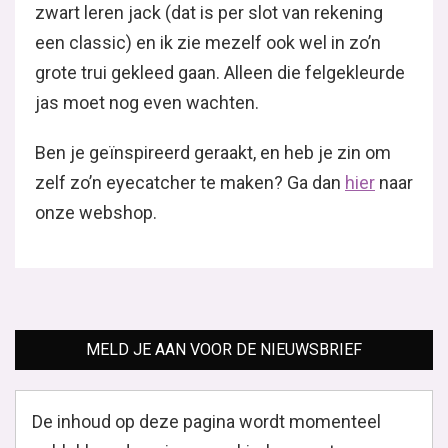
zwart leren jack (dat is per slot van rekening
een classic) en ik zie mezelf ook wel in zo’n
grote trui gekleed gaan. Alleen die felgekleurde
jas moet nog even wachten.
Ben je geïnspireerd geraakt, en heb je zin om
zelf zo’n eyecatcher te maken? Ga dan
hier
naar
onze webshop.
MELD JE AAN VOOR DE NIEUWSBRIEF
De inhoud op deze pagina wordt momenteel