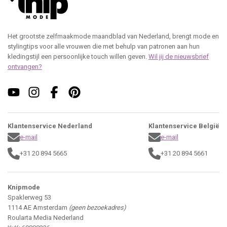
Het grootste zelfmaakmode maandblad van Nederland, brengt mode en
stylingtips voor alle vrouwen die met behulp van patronen aan hun
kledingstijl een persoonlijke touch willen geven.
Wil jij de nieuwsbrief
ontvangen?
Klantenservice Nederland
Klantenservice België
e-mail
e-mail
+31 20 894 5665
+31 20 894 5661
Knipmode
Spaklerweg 53
1114 AE Amsterdam
(geen bezoekadres)
Roularta Media Nederland