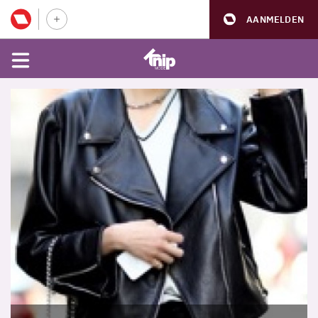
AANMELDEN