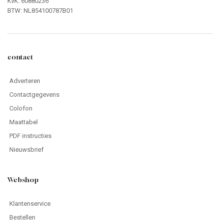
KvK: 60880236
BTW: NL854100787B01
contact
Adverteren
Contactgegevens
Colofon
Maattabel
PDF instructies
Nieuwsbrief
Webshop
Klantenservice
Bestellen