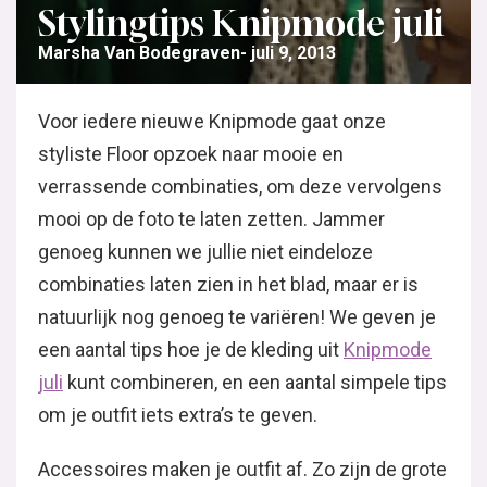
Stylingtips Knipmode juli
Marsha Van Bodegraven
juli 9, 2013
Voor iedere nieuwe Knipmode gaat onze
styliste Floor opzoek naar mooie en
verrassende combinaties, om deze vervolgens
mooi op de foto te laten zetten. Jammer
genoeg kunnen we jullie niet eindeloze
combinaties laten zien in het blad, maar er is
natuurlijk nog genoeg te variëren! We geven je
een aantal tips hoe je de kleding uit
Knipmode
juli
kunt combineren, en een aantal simpele tips
om je outfit iets extra’s te geven.
Accessoires maken je outfit af. Zo zijn de grote