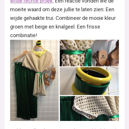
wijde rechte broek
. Eén reactie vonden we de
moeite waard om deze jullie te laten zien: Een
wijde gehaakte trui. Combineer de mooie kleur
groen met beige en knalgeel. Een frisse
combinatie!