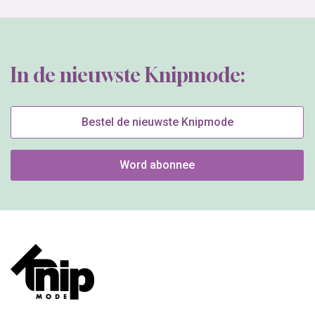
In de nieuwste Knipmode:
Bestel de nieuwste Knipmode
Word abonnee