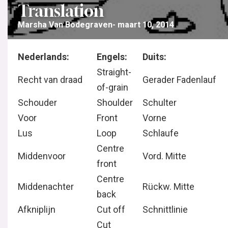
Translation
Marsha Van Bodegraven
maart 10, 2014
Nederlands:
Engels:
Duits:
Straight-
Recht van draad
Gerader Fadenlauf
of-grain
Schouder
Shoulder
Schulter
Voor
Front
Vorne
Lus
Loop
Schlaufe
Centre
Middenvoor
Vord. Mitte
front
Centre
Middenachter
Rückw. Mitte
back
Afkniplijn
Cut off
Schnittlinie
Cut