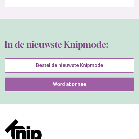
In de nieuwste Knipmode:
Bestel de nieuwste Knipmode
Word abonnee