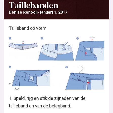
Taillebanden
Denise Renooij
januari 1, 2017
Tailleband op vorm
1. Speld, rijg en stik de zijnaden van de
tailleband en van de belegband.