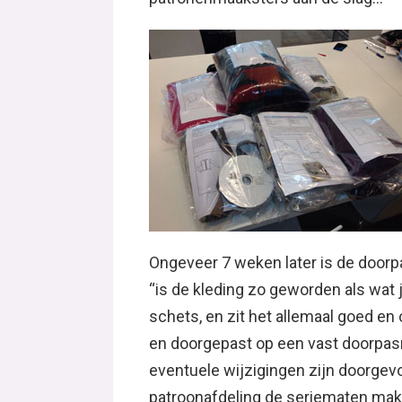
Ongeveer 7 weken later is de door
“is de kleding zo geworden als wat 
schets, en zit het allemaal goed e
en doorgepast op een vast doorpasm
eventuele wijzigingen zijn doorgev
patroonafdeling de seriematen mak