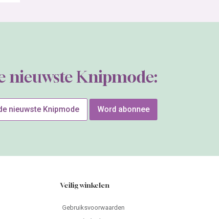
de nieuwste Knipmode:
 de nieuwste Knipmode
Word abonnee
Veilig winkelen
Gebruiksvoorwaarden