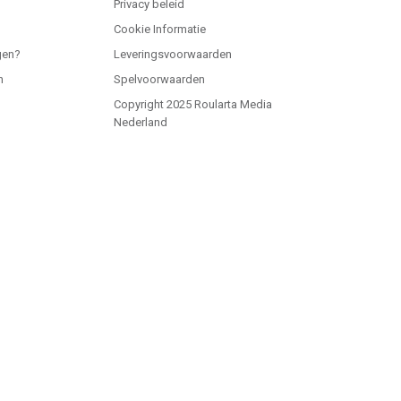
Privacy beleid
Cookie Informatie
gen?
Leveringsvoorwaarden
n
Spelvoorwaarden
Copyright 2025 Roularta Media
Nederland