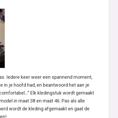
pas. Iedere keer weer een spannend moment,
je in je hoofd had, en beantwoord het aan je
n comfortabel…” Elk kledingstuk wordt gemaakt
odel in maat 38 en maat 46. Pas als alle
oerd wordt de kleding afgemaakt en gaat de
en!