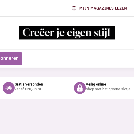
MIJN MAGAZINES LEZEN
onneren
Gratis verzonden
Veilig online
vanaf €20,- in NL
shop met het groene slotje