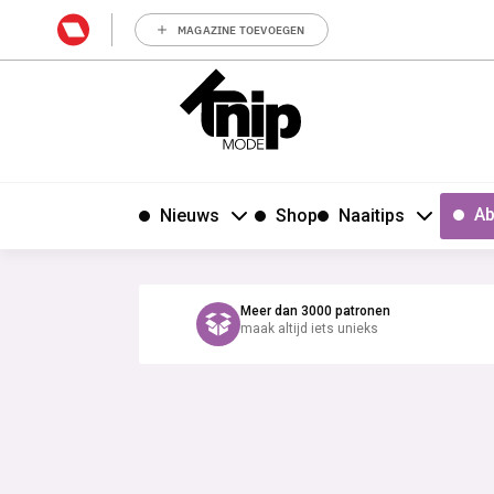
MAGAZINE TOEVOEGEN
Ab
Nieuws
Shop
Naaitips
Meer dan 3000 patronen
maak altijd iets unieks