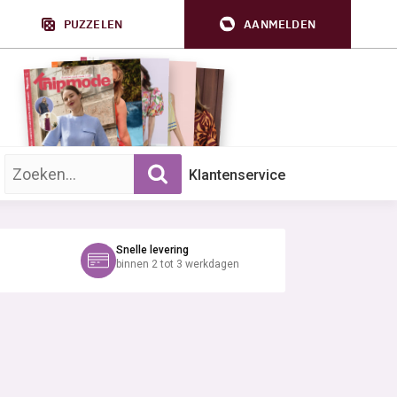
PUZZELEN
AANMELDEN
Zoek op trefwoord:
Klantenservice
Snelle levering
binnen 2 tot 3 werkdagen