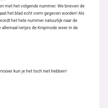
ten met het volgende nummer. We brieven de
 gaat het blad echt vorm gegeven worden! Als
at wordt het hele nummer natuurlijk naar de
lie allemaal netjes de Knipmode weer in de
mooier kun je het toch niet hebben!