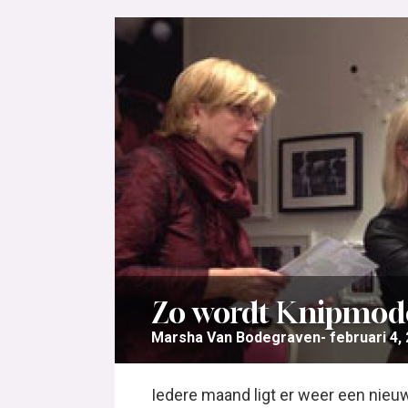
Zo wordt Knipmode
Marsha Van Bodegraven
februari 4,
Iedere maand ligt er weer een nieu