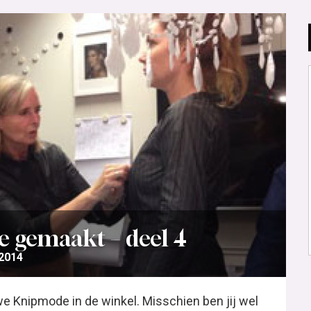
 gemaakt – deel 4
 2014
we Knipmode in de winkel. Misschien ben jij wel