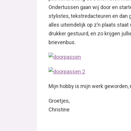
Ondertussen gaan wij door en star
stylistes, tekstredacteuren en dan
alles uiteindelijk op z’n plaats sta
drukker gestuurd, en zo krijgen jul
brievenbus.
Mijn hobby is mijn werk geworden, 
Groetjes,
Christine