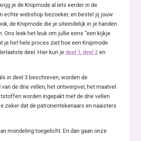
ijg je de Knipmode al iets eerder in de
n echte webshop-bezoeker, en bestel jij jouw
ok, de Knipmode die je uiteindelijk in je handen
 Ons leek het leuk om jullie eens “een kijkje
t je het hele proces ziet hoe een Knipmode
rlaatste deel. Hier kun je
deel 1
,
deel 2
en
oals in deel 3 beschreven, worden de
an de drie vellen, het ontwerpvel, het maatvel
ststoffen worden ingepakt met de drie vellen
 we zeker dat de patronentekenaars en naaisters
an mondeling toegelicht. En dan gaan onze