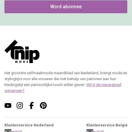
Word abonnee
Het grootste zelfmaakmode maandblad van Nederland, brengt mode en
stylingtips voor alle vrouwen die met behulp van patronen aan hun
kledingstijl een persoonlijke touch willen geven.
Wil jij de nieuwsbrief
ontvangen?
Klantenservice Nederland
Klantenservice België
e-mail
e-mail