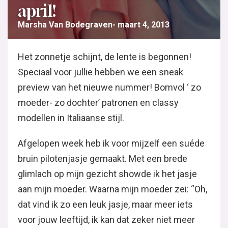
april!
Marsha Van Bodegraven
maart 4, 2013
Het zonnetje schijnt, de lente is begonnen!
Speciaal voor jullie hebben we een sneak
preview van het nieuwe nummer! Bomvol ‘ zo
moeder- zo dochter’ patronen en classy
modellen in Italiaanse stijl.
Afgelopen week heb ik voor mijzelf een suéde
bruin pilotenjasje gemaakt. Met een brede
glimlach op mijn gezicht showde ik het jasje
aan mijn moeder. Waarna mijn moeder zei: “Oh,
dat vind ik zo een leuk jasje, maar meer iets
voor jouw leeftijd, ik kan dat zeker niet meer