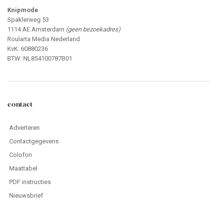
Knipmode
Spaklerweg 53
1114 AE Amsterdam
(geen bezoekadres)
Roularta Media Nederland
KvK: 60880236
BTW: NL854100787B01
contact
Adverteren
Contactgegevens
Colofon
Maattabel
PDF instructies
Nieuwsbrief