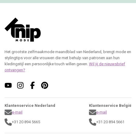
Het grootste zelfmaakmode maandblad van Nederland, brengt mode en
stylingtips voor alle vrouwen die met behulp van patronen aan hun
kledingstijl een persoonlijke touch willen geven.
Wil jij de nieuwsbrief
ontvangen?
Klantenservice Nederland
Klantenservice België
e-mail
e-mail
+31 20 894 5665
+31 20 894 5661