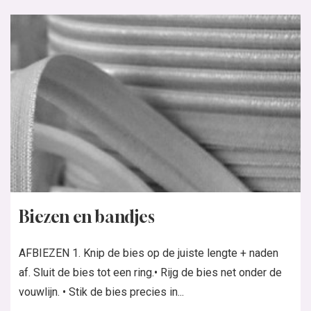
Biezen en bandjes
AFBIEZEN 1. Knip de bies op de juiste lengte + naden
af. Sluit de bies tot een ring.• Rijg de bies net onder de
vouwlijn. • Stik de bies precies in...