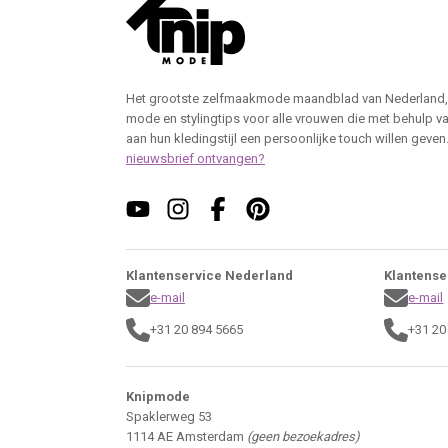
Het grootste zelfmaakmode maandblad van Nederland,
mode en stylingtips voor alle vrouwen die met behulp v
aan hun kledingstijl een persoonlijke touch willen geven
nieuwsbrief ontvangen?
Klantenservice Nederland
Klantense
e-mail
e-mail
+31 20 894 5665
+31 20
Knipmode
Spaklerweg 53
1114 AE Amsterdam
(geen bezoekadres)