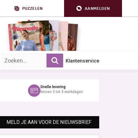
PUZZELEN
AANMELDEN
Zoek op trefwoord:
Klantenservice
Snelle levering
binnen 2 tot 3 werkdagen
MELD JE AAN VOOR DE NIEUWSBRIEF