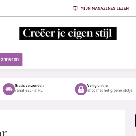
MIJN MAGAZINES LEZEN
onneren
Gratis verzonden
Veilig online
vanaf €20,- in NL
shop met het groene slotje
ar