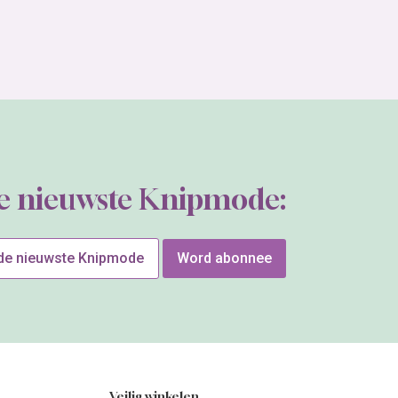
de nieuwste Knipmode:
 de nieuwste Knipmode
Word abonnee
Veilig winkelen