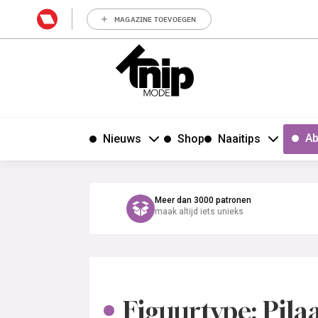
MAGAZINE TOEVOEGEN
Ab
Nieuws
Shop
Naaitips
Meer dan 3000 patronen
maak altijd iets unieks
Figuurtype: Pila