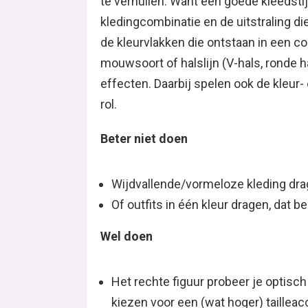
te verhullen. Want een goede kleedstijl
kledingcombinatie en de uitstraling di
de kleurvlakken die ontstaan in een co
mouwsoort of halslijn (V-hals, ronde ha
effecten. Daarbij spelen ook de kleur-
rol.
Beter niet doen
Wijdvallende/vormeloze kleding dra
Of outfits in één kleur dragen, dat b
Wel doen
Het rechte figuur probeer je optisc
kiezen voor een (wat hoger) tailleac