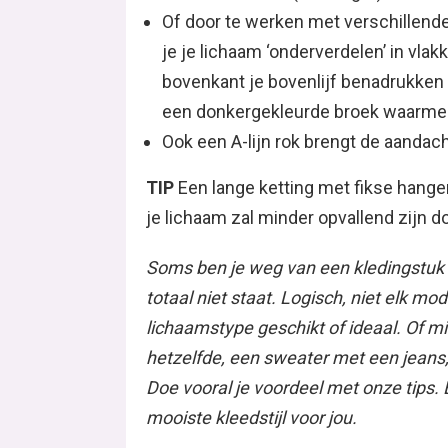
Of door te werken met verschillende
je je lichaam ‘onderverdelen’ in vlakk
bovenkant je bovenlijf benadrukken
een donkergekleurde broek waarmee
Ook een A-lijn rok brengt de aandach
TIP
Een lange ketting met fikse hanger
je lichaam zal minder opvallend zijn 
Soms ben je weg van een kledingstuk of
totaal niet staat. Logisch, niet elk mod
lichaamstype geschikt of ideaal. Of mis
hetzelfde, een sweater met een jeans,
Doe vooral je voordeel met onze tips
mooiste kleedstijl voor jou.