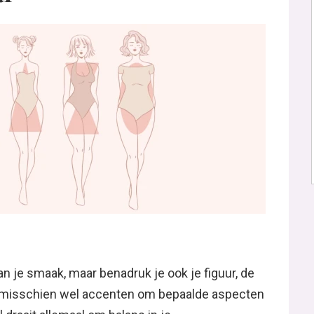
aan je smaak, maar benadruk je ook je figuur, de
 je misschien wel accenten om bepaalde aspecten