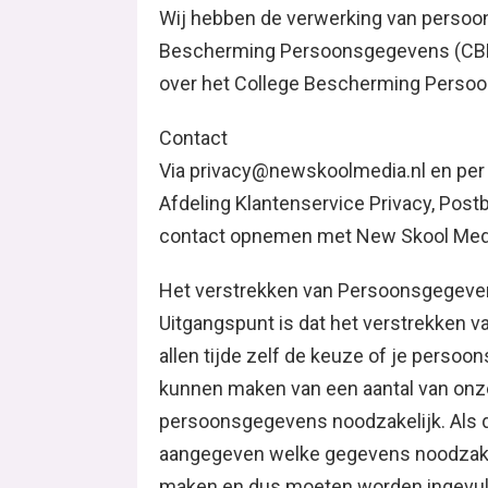
Wij hebben de verwerking van persoo
Bescherming Persoonsgegevens (CBP
over het College Bescherming Persoon
Contact
Via privacy@newskoolmedia.nl en per p
Afdeling Klantenservice Privacy, Post
contact opnemen met New Skool Media
Het verstrekken van Persoonsgegevens
Uitgangspunt is dat het verstrekken v
allen tijde zelf de keuze of je persoo
kunnen maken van een aantal van onze
persoonsgegevens noodzakelijk. Als 
aangegeven welke gegevens noodzakeli
maken en dus moeten worden ingevul