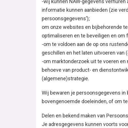
-wij kunnen NAW-gegevens verhuren aa
informatie kunnen aanbieden (zie ver
persoonsgegevens’);
om onze websites en bijbehorende tec
optimaliseren en te beveiligen en om 
-om te voldoen aan de op ons rustend
geschillen en het laten uitvoeren van 
-om marktonderzoek uit te voeren en
behoeve van product- en dienstontwik
(algemene)strategie.
Wij bewaren je persoonsgegevens in be
bovengenoemde doeleinden, of om te v
Delen en bekend maken van Persoon
Je adresgegevens kunnen voorts voor 