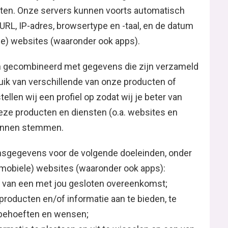
ten. Onze servers kunnen voorts automatisch
RL, IP-adres, browsertype en -taal, en de datum
le) websites (waaronder ook apps).
 gecombineerd met gegevens die zijn verzameld
uik van verschillende van onze producten of
ellen wij een profiel op zodat wij je beter van
eze producten en diensten (o.a. websites en
kunnen stemmen.
sgegevens voor de volgende doeleinden, onder
(mobiele) websites (waaronder ook apps):
g van een met jou gesloten overeenkomst;
roducten en/of informatie aan te bieden, te
 behoeften en wensen;