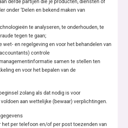
n derde partijen die je producten, diensten of
der onder ‘Delen en bekend maken van
hnologieën te analyseren, te onderhouden, te
fraude tegen te gaan;
e wet- en regelgeving en voor het behandelen van
(accountants) controle
 managementinformatie samen te stellen ten
keling en voor het bepalen van de
ginsel zolang als dat nodig is voor
oldoen aan wettelijke (bewaar) verplichtingen.
sgegevens
het per telefoon en/of per post toezenden van