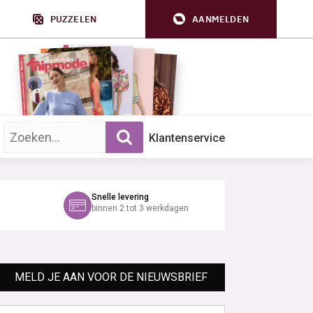
PUZZELEN
AANMELDEN
Zoek op trefwoord:
Klantenservice
Snelle levering
binnen 2 tot 3 werkdagen
MELD JE AAN VOOR DE NIEUWSBRIEF