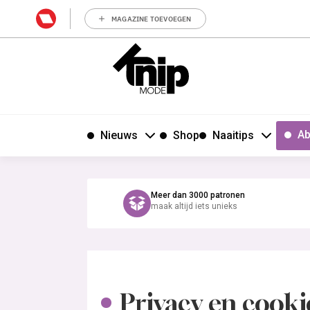
MAGAZINE TOEVOEGEN
Ab
Nieuws
Shop
Naaitips
Meer dan 3000 patronen
maak altijd iets unieks
Privacy en cooki