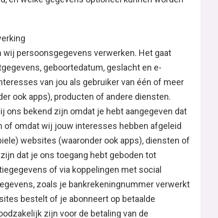
werking
n wij persoonsgegevens verwerken. Het gaat
tgegevens, geboortedatum, geslacht en e-
nteresses van jou als gebruiker van één of meer
er ook apps), producten of andere diensten.
j ons bekend zijn omdat je hebt aangegeven dat
 of omdat wij jouw interesses hebben afgeleid
iele) websites (waaronder ook apps), diensten of
zijn dat je ons toegang hebt geboden tot
tiegegevens of via koppelingen met social
 gegevens, zoals je bankrekeningnummer verwerkt
ites bestelt of je abonneert op betaalde
dzakelijk zijn voor de betaling van de