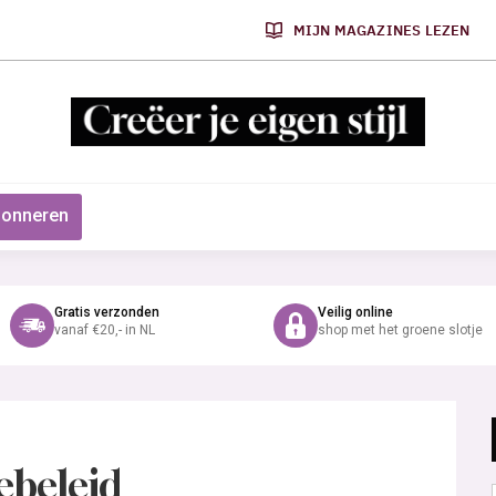
MIJN MAGAZINES LEZEN
onneren
Gratis verzonden
Veilig online
vanaf €20,- in NL
shop met het groene slotje
ebeleid