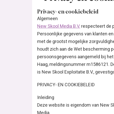
Privacy- en cookiebeleid
Algemeen
New Skool Media B.V.
respecteert de p
Persoonlijke gegevens van klanten e
met de grootst mogelijke zorgvuldigh
houdt zich aan de Wet bescherming 
persoonsgegevens aangemeld bij het
Haag, meldingsnummer m1586121. De 
is New Skool Exploitatie B.V., gevest
PRIVACY- EN COOKIEBELEID
Inleiding
Deze website is eigendom van New Sk
Media.