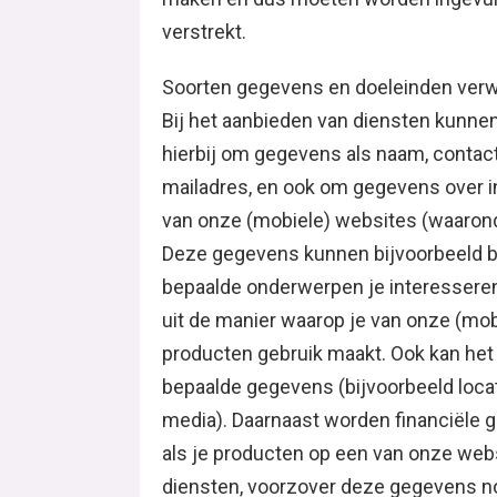
verstrekt.
Soorten gegevens en doeleinden ver
Bij het aanbieden van diensten kunne
hierbij om gegevens als naam, contac
mailadres, en ook om gegevens over i
van onze (mobiele) websites (waarond
Deze gegevens kunnen bijvoorbeeld bi
bepaalde onderwerpen je interesseren
uit de manier waarop je van onze (mob
producten gebruik maakt. Ook kan het 
bepaalde gegevens (bijvoorbeeld loca
media). Daarnaast worden financiële
als je producten op een van onze webs
diensten, voorzover deze gegevens noo