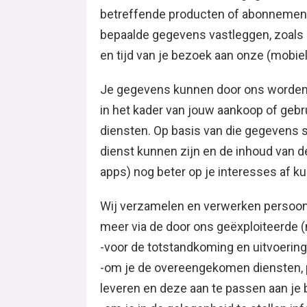
betreffende producten of abonnemen
bepaalde gegevens vastleggen, zoals U
en tijd van je bezoek aan onze (mobie
Je gegevens kunnen door ons worden
in het kader van jouw aankoop of gebr
diensten. Op basis van die gegevens st
dienst kunnen zijn en de inhoud van d
apps) nog beter op je interesses af 
Wij verzamelen en verwerken persoon
meer via de door ons geëxploiteerde 
-voor de totstandkoming en uitvoerin
-om je de overeengekomen diensten, p
leveren en deze aan te passen aan je