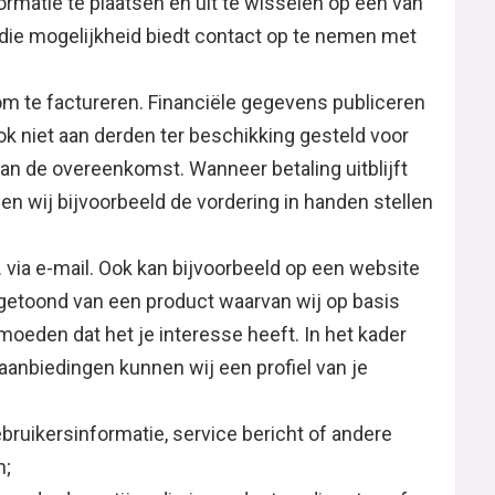
formatie te plaatsen en uit te wisselen op een van
 die mogelijkheid biedt contact op te nemen met
 om te factureren. Financiële gegevens publiceren
ok niet aan derden ter beschikking gesteld voor
an de overeenkomst. Wanneer betaling uitblijft
n wij bijvoorbeeld de vordering in handen stellen
. via e-mail. Ook kan bijvoorbeeld op een website
 getoond van een product waarvan wij op basis
oeden dat het je interesse heeft. In het kader
aanbiedingen kunnen wij een profiel van je
bruikersinformatie, service bericht of andere
n;