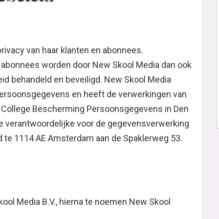
rivacy van haar klanten en abonnees.
n abonnees worden door New Skool Media dan ook
eid behandeld en beveiligd. New Skool Media
persoonsgegevens en heeft de verwerkingen van
 College Bescherming Persoonsgegevens in Den
verantwoordelijke voor de gegevensverwerking
igd te 1114 AE Amsterdam aan de Spaklerweg 53.
ool Media B.V., hierna te noemen New Skool