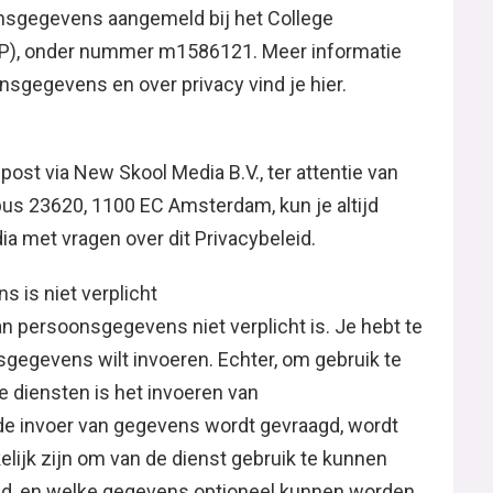
nsgegevens aangemeld bij het College
), onder nummer m1586121. Meer informatie
sgegevens en over privacy vind je hier.
ost via New Skool Media B.V., ter attentie van
bus 23620, 1100 EC Amsterdam, kun je altijd
 met vragen over dit Privacybeleid.
 is niet verplicht
an persoonsgegevens niet verplicht is. Je hebt te
nsgegevens wilt invoeren. Echter, om gebruik te
 diensten is het invoeren van
de invoer van gegevens wordt gevraagd, wordt
jk zijn om van de dienst gebruik te kunnen
d, en welke gegevens optioneel kunnen worden