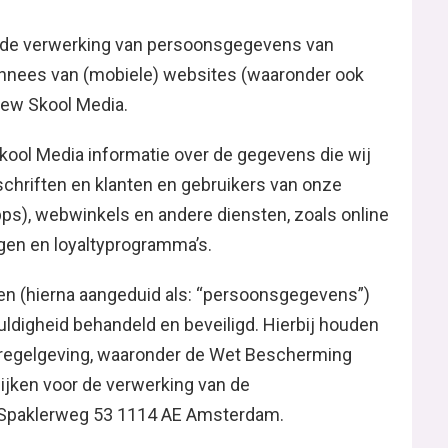
op de verwerking van persoonsgegevens van
onnees van (mobiele) websites (waaronder ook
New Skool Media.
kool Media informatie over de gegevens die wij
chriften en klanten en gebruikers van onze
ps), webwinkels en andere diensten, zoals online
agen en loyaltyprogramma’s.
ken (hierna aangeduid als: “persoonsgegevens”)
ldigheid behandeld en beveiligd. Hierbij houden
en regelgeving, waaronder de Wet Bescherming
jken voor de verwerking van de
 Spaklerweg 53 1114 AE Amsterdam.