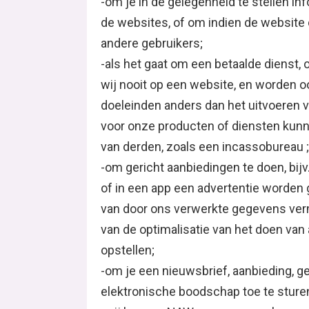
-om je in de gelegenheid te stellen in
de websites, of om indien de website
andere gebruikers;
-als het gaat om een betaalde dienst,
wij nooit op een website, en worden o
doeleinden anders dan het uitvoeren v
voor onze producten of diensten kunne
van derden, zoals een incassobureau ;
-om gericht aanbiedingen te doen, bijv
of in een app een advertentie worden
van door ons verwerkte gegevens verm
van de optimalisatie van het doen van 
opstellen;
-om je een nieuwsbrief, aanbieding, ge
elektronische boodschap toe te sture