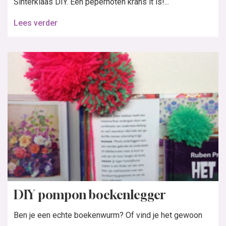
Sinterklaas DIY. Een pepernoten krans it is!...
Lees verder
DIY pompon boekenlegger
Ben je een echte boekenwurm? Of vind je het gewoon