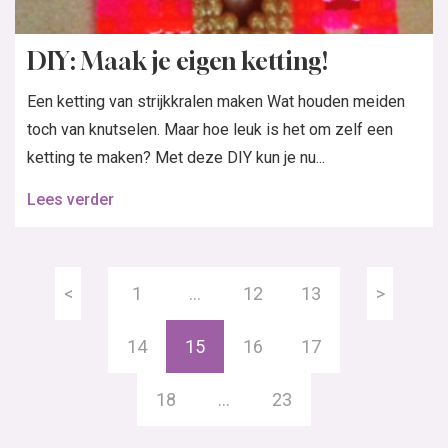
DIY: Maak je eigen ketting!
Een ketting van strijkkralen maken Wat houden meiden
toch van knutselen. Maar hoe leuk is het om zelf een
ketting te maken? Met deze DIY kun je nu...
Lees verder
<
1
…
12
13
>
14
15
16
17
18
…
23