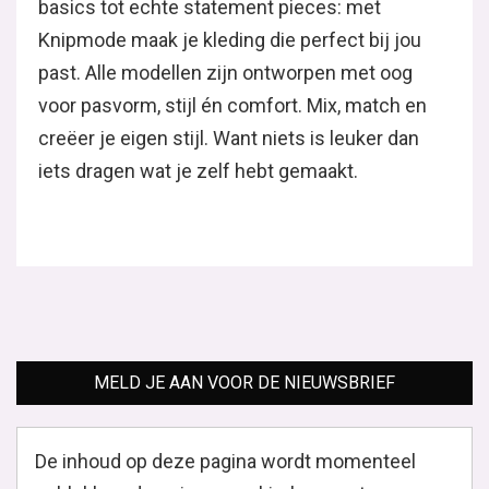
basics tot echte statement pieces: met
Knipmode maak je kleding die perfect bij jou
past. Alle modellen zijn ontworpen met oog
voor pasvorm, stijl én comfort. Mix, match en
creëer je eigen stijl. Want niets is leuker dan
iets dragen wat je zelf hebt gemaakt.
MELD JE AAN VOOR DE NIEUWSBRIEF
De inhoud op deze pagina wordt momenteel