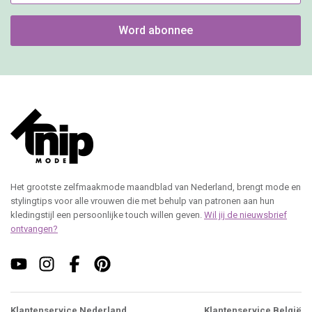
Word abonnee
Het grootste zelfmaakmode maandblad van Nederland, brengt mode en
stylingtips voor alle vrouwen die met behulp van patronen aan hun
kledingstijl een persoonlijke touch willen geven.
Wil jij de nieuwsbrief
ontvangen?
Klantenservice Nederland
Klantenservice België