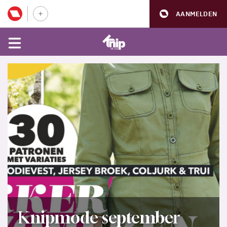
AANMELDEN
Knipmode september