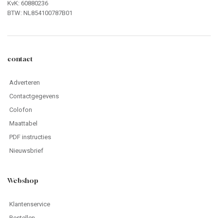
KvK: 60880236
BTW: NL854100787B01
contact
Adverteren
Contactgegevens
Colofon
Maattabel
PDF instructies
Nieuwsbrief
Webshop
Klantenservice
Bestellen