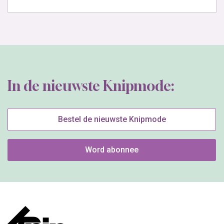
In de nieuwste Knipmode:
Bestel de nieuwste Knipmode
Word abonnee