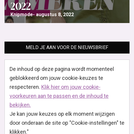
2022
Knipmode
augustus 8, 2022
MELD JE AAN VOOR DE NIEUWSBRIEF
De inhoud op deze pagina wordt momenteel
geblokkeerd om jouw cookie-keuzes te
respecteren.
Klik hier om jouw cookie-
voorkeuren aan te passen en de inhoud te
bekijken.
Je kan jouw keuzes op elk moment wijzigen
door onderaan de site op "Cookie-instellingen" te
klikken."