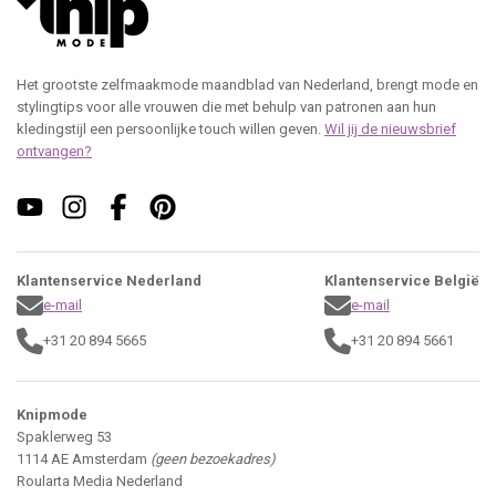
Het grootste zelfmaakmode maandblad van Nederland, brengt mode en
stylingtips voor alle vrouwen die met behulp van patronen aan hun
kledingstijl een persoonlijke touch willen geven.
Wil jij de nieuwsbrief
ontvangen?
Klantenservice Nederland
Klantenservice België
e-mail
e-mail
+31 20 894 5665
+31 20 894 5661
Knipmode
Spaklerweg 53
1114 AE Amsterdam
(geen bezoekadres)
Roularta Media Nederland