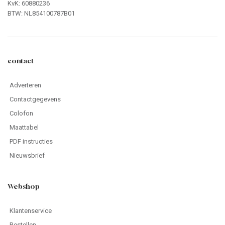
KvK: 60880236
BTW: NL854100787B01
contact
Adverteren
Contactgegevens
Colofon
Maattabel
PDF instructies
Nieuwsbrief
Webshop
Klantenservice
Bestellen