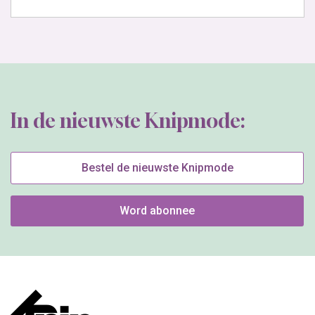
In de nieuwste Knipmode:
Bestel de nieuwste Knipmode
Word abonnee