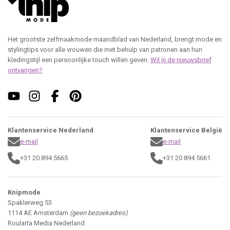
Het grootste zelfmaakmode maandblad van Nederland, brengt mode en
stylingtips voor alle vrouwen die met behulp van patronen aan hun
kledingstijl een persoonlijke touch willen geven.
Wil jij de nieuwsbrief
ontvangen?
Klantenservice Nederland
Klantenservice België
e-mail
e-mail
+31 20 894 5665
+31 20 894 5661
Knipmode
Spaklerweg 53
1114 AE Amsterdam
(geen bezoekadres)
Roularta Media Nederland