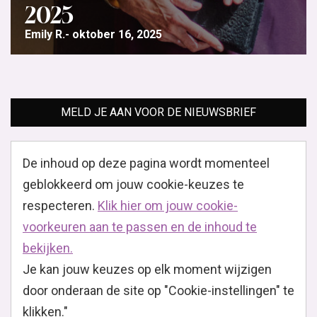
2025
Emily R.
oktober 16, 2025
MELD JE AAN VOOR DE NIEUWSBRIEF
De inhoud op deze pagina wordt momenteel
geblokkeerd om jouw cookie-keuzes te
respecteren.
Klik hier om jouw cookie-
voorkeuren aan te passen en de inhoud te
bekijken.
Je kan jouw keuzes op elk moment wijzigen
door onderaan de site op "Cookie-instellingen" te
klikken."