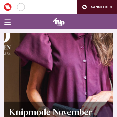
AANMELDEN
Knipmode November