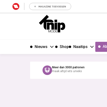
MAGAZINE TOEVOEGEN
Ab
Nieuws
Shop
Naaitips
Meer dan 3000 patronen
maak altijd iets unieks