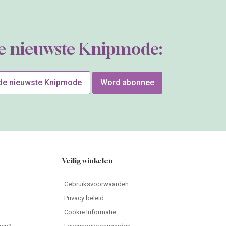
de nieuwste Knipmode:
 de nieuwste Knipmode
Word abonnee
Veilig winkelen
Gebruiksvoorwaarden
Privacy beleid
Cookie Informatie