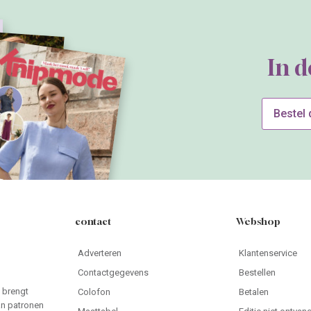
In 
Bestel
contact
Webshop
Adverteren
Klantenservice
Contactgegevens
Bestellen
 brengt
Colofon
Betalen
an patronen