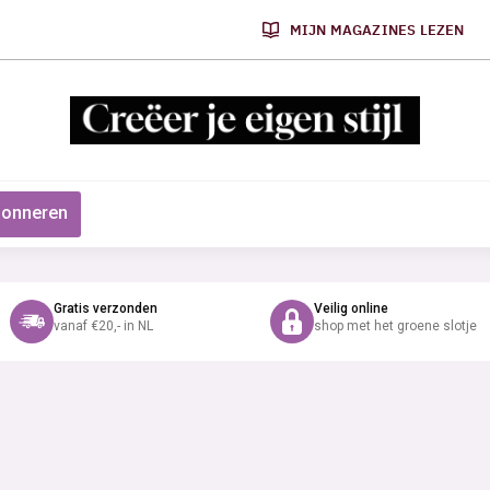
MIJN MAGAZINES LEZEN
onneren
Gratis verzonden
Veilig online
vanaf €20,- in NL
shop met het groene slotje