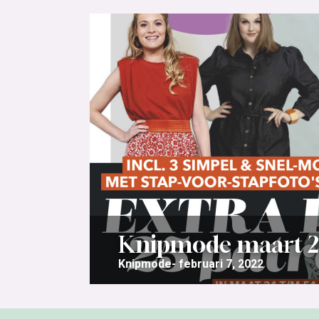
Knipmode maart 2
Knipmode
februari 7, 2022