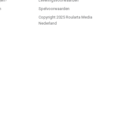
gen?
Leveringsvoorwaarden
n
Spelvoorwaarden
Copyright 2025 Roularta Media
Nederland