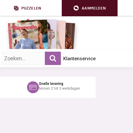
PUZZELEN
AANMELDEN
Zoek op trefwoord:
Klantenservice
Snelle levering
binnen 2 tot 3 werkdagen