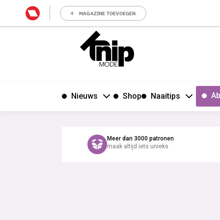
MAGAZINE TOEVOEGEN
Ab
Nieuws
Shop
Naaitips
Meer dan 3000 patronen
maak altijd iets unieks