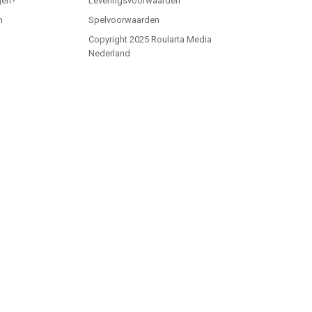
gen?
Leveringsvoorwaarden
n
Spelvoorwaarden
Copyright 2025 Roularta Media
Nederland