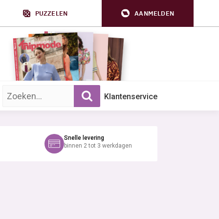
PUZZELEN
AANMELDEN
Zoek op trefwoord:
Klantenservice
Snelle levering
binnen 2 tot 3 werkdagen