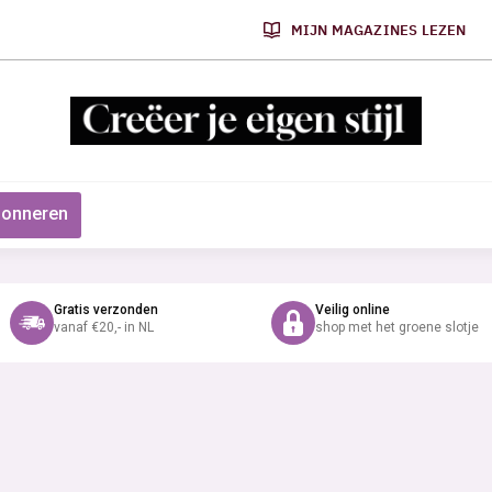
MIJN MAGAZINES LEZEN
onneren
Gratis verzonden
Veilig online
vanaf €20,- in NL
shop met het groene slotje