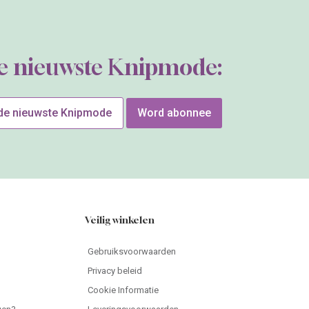
de nieuwste Knipmode:
 de nieuwste Knipmode
Word abonnee
Veilig winkelen
Gebruiksvoorwaarden
Privacy beleid
Cookie Informatie