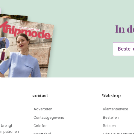
In 
Bestel
contact
Webshop
Adverteren
Klantenservice
Contactgegevens
Bestellen
 brengt
Colofon
Betalen
an patronen