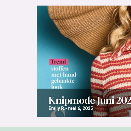
Knipmode Juni 20
Emily R.
mei 6, 2025