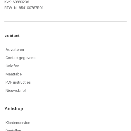
KvK: 60880236
BTW: NL854100787B01
contact
Adverteren
Contactgegevens
Colofon
Maattabel
PDF instructies
Nieuwsbrief
Webshop
Klantenservice
Bestellen