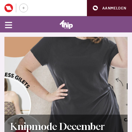
AANMELDEN
Knipmode December