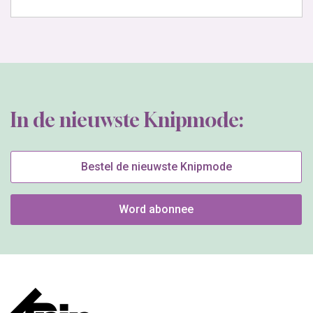
In de nieuwste Knipmode:
Bestel de nieuwste Knipmode
Word abonnee