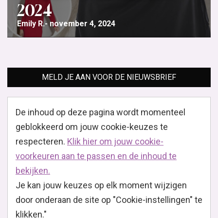
2024
Emily R.
november 4, 2024
MELD JE AAN VOOR DE NIEUWSBRIEF
De inhoud op deze pagina wordt momenteel
geblokkeerd om jouw cookie-keuzes te
respecteren.
Klik hier om jouw cookie-
voorkeuren aan te passen en de inhoud te
bekijken.
Je kan jouw keuzes op elk moment wijzigen
door onderaan de site op "Cookie-instellingen" te
klikken."