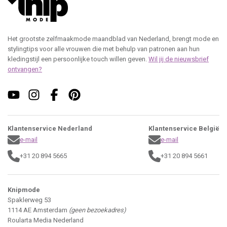
Het grootste zelfmaakmode maandblad van Nederland, brengt mode en
stylingtips voor alle vrouwen die met behulp van patronen aan hun
kledingstijl een persoonlijke touch willen geven.
Wil jij de nieuwsbrief
ontvangen?
Klantenservice Nederland
Klantenservice België
e-mail
e-mail
+31 20 894 5665
+31 20 894 5661
Knipmode
Spaklerweg 53
1114 AE Amsterdam
(geen bezoekadres)
Roularta Media Nederland