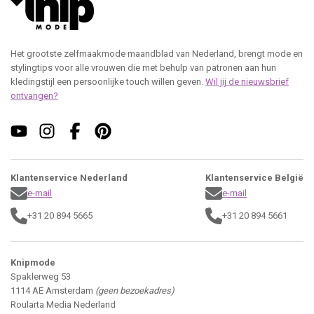
Het grootste zelfmaakmode maandblad van Nederland, brengt mode en
stylingtips voor alle vrouwen die met behulp van patronen aan hun
kledingstijl een persoonlijke touch willen geven.
Wil jij de nieuwsbrief
ontvangen?
Klantenservice Nederland
Klantenservice België
e-mail
e-mail
+31 20 894 5665
+31 20 894 5661
Knipmode
Spaklerweg 53
1114 AE Amsterdam
(geen bezoekadres)
Roularta Media Nederland