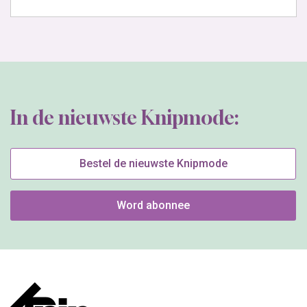
In de nieuwste Knipmode:
Bestel de nieuwste Knipmode
Word abonnee