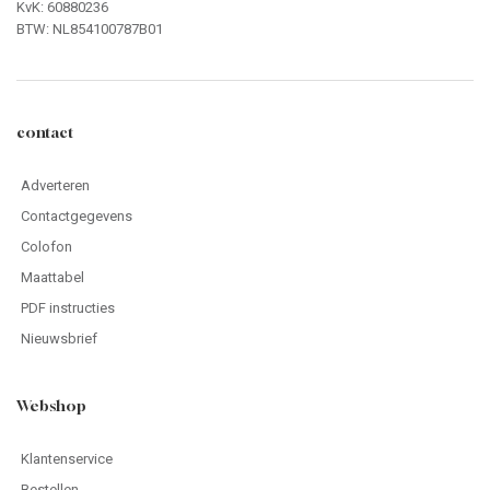
KvK: 60880236
BTW: NL854100787B01
contact
Adverteren
Contactgegevens
Colofon
Maattabel
PDF instructies
Nieuwsbrief
Webshop
Klantenservice
Bestellen