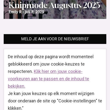
Knipmode Augustus 2025
Emily R.
juli 8, 2025
MELD JE AAN VOOR DE NIEUWSBRIEF
De inhoud op deze pagina wordt momenteel
geblokkeerd om jouw cookie-keuzes te
respecteren.
Klik hier om jouw cookie-
voorkeuren aan te passen en de inhoud te
bekijken.
Je kan jouw keuzes op elk moment wijzigen
door onderaan de site op "Cookie-instellingen" te
klikken."