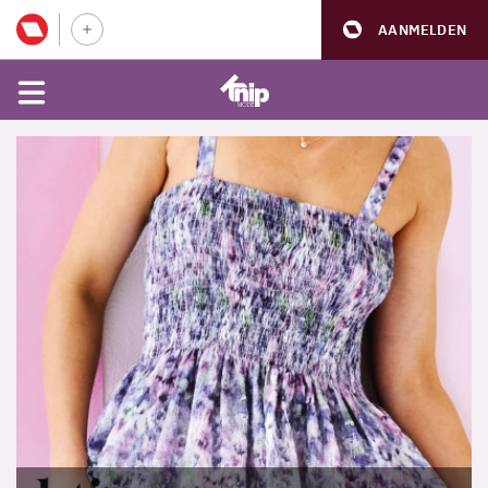
AANMELDEN