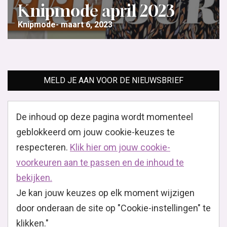
Knipmode april 2023
Knipmode
maart 6, 2023
MELD JE AAN VOOR DE NIEUWSBRIEF
De inhoud op deze pagina wordt momenteel
geblokkeerd om jouw cookie-keuzes te
respecteren.
Klik hier om jouw cookie-
voorkeuren aan te passen en de inhoud te
bekijken.
Je kan jouw keuzes op elk moment wijzigen
door onderaan de site op "Cookie-instellingen" te
klikken."