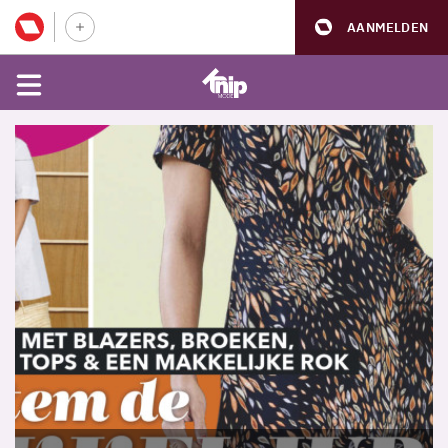
AANMELDEN