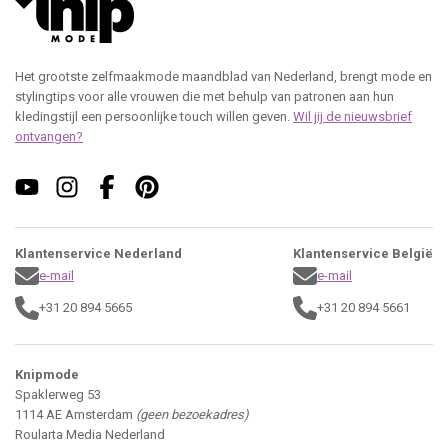
Het grootste zelfmaakmode maandblad van Nederland, brengt mode en
stylingtips voor alle vrouwen die met behulp van patronen aan hun
kledingstijl een persoonlijke touch willen geven.
Wil jij de nieuwsbrief
ontvangen?
Klantenservice Nederland
Klantenservice België
e-mail
e-mail
+31 20 894 5665
+31 20 894 5661
Knipmode
Spaklerweg 53
1114 AE Amsterdam
(geen bezoekadres)
Roularta Media Nederland