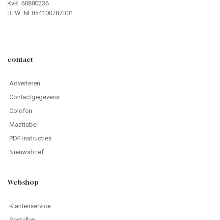
KvK: 60880236
BTW: NL854100787B01
contact
Adverteren
Contactgegevens
Colofon
Maattabel
PDF instructies
Nieuwsbrief
Webshop
Klantenservice
Bestellen