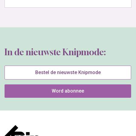
In de nieuwste Knipmode:
Bestel de nieuwste Knipmode
Word abonnee