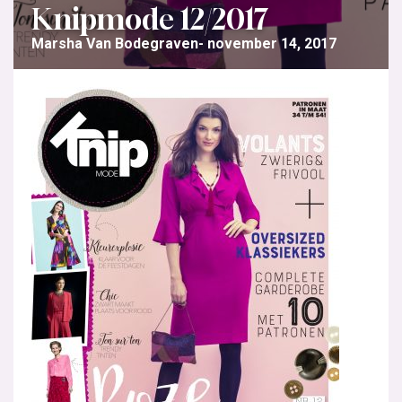
Knipmode 12/2017
Marsha Van Bodegraven
november 14, 2017