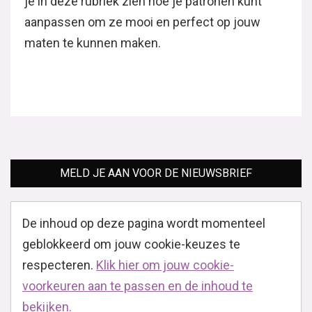
je in deze rubriek zien hoe je patronen kunt
aanpassen om ze mooi en perfect op jouw
maten te kunnen maken.
MELD JE AAN VOOR DE NIEUWSBRIEF
De inhoud op deze pagina wordt momenteel
geblokkeerd om jouw cookie-keuzes te
respecteren.
Klik hier om jouw cookie-
voorkeuren aan te passen en de inhoud te
bekijken.