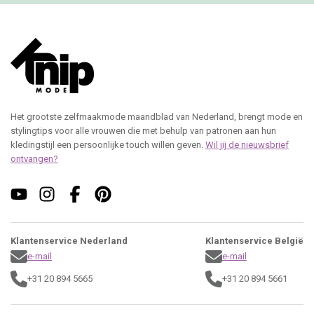
Het grootste zelfmaakmode maandblad van Nederland, brengt mode en
stylingtips voor alle vrouwen die met behulp van patronen aan hun
kledingstijl een persoonlijke touch willen geven.
Wil jij de nieuwsbrief
ontvangen?
Klantenservice Nederland
Klantenservice België
e-mail
e-mail
+31 20 894 5665
+31 20 894 5661