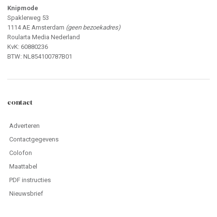
Knipmode
Spaklerweg 53
1114 AE Amsterdam
(geen bezoekadres)
Roularta Media Nederland
KvK: 60880236
BTW: NL854100787B01
contact
Adverteren
Contactgegevens
Colofon
Maattabel
PDF instructies
Nieuwsbrief