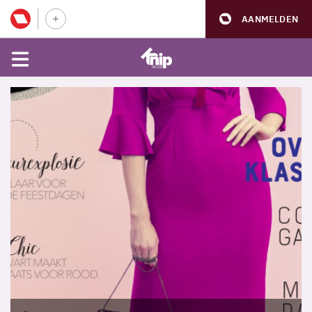
AANMELDEN