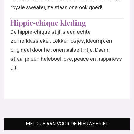
royale sweater, ze staan ons ook goed!
Hippie-chique kleding
De hippie-chique stijl is een echte
zomerklassieker. Lekker losjes, kleurrijk en
origineel door het oriëntaalse tintje. Daarin
straal je een heleboel love, peace en happiness
uit.
MELD JE AAN VOOR DE NIEUWSBRIEF