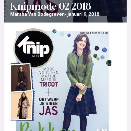
Knipmode 02/2018
Marsha Van Bodegraven
januari 9, 2018