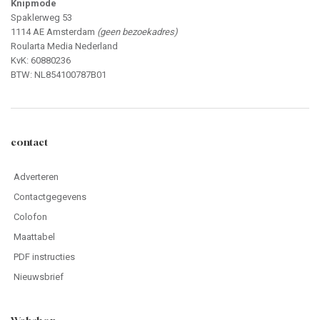
Knipmode
Spaklerweg 53
1114 AE Amsterdam
(geen bezoekadres)
Roularta Media Nederland
KvK: 60880236
BTW: NL854100787B01
contact
Adverteren
Contactgegevens
Colofon
Maattabel
PDF instructies
Nieuwsbrief