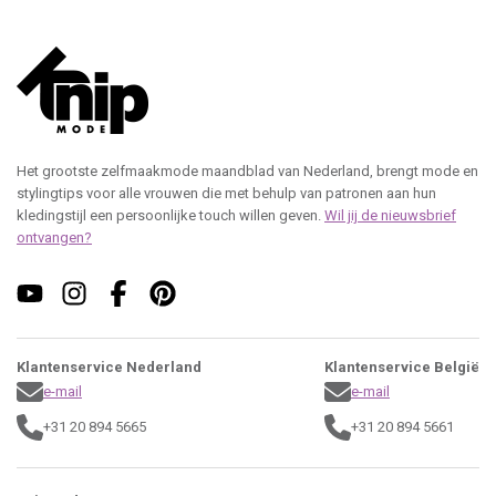
Het grootste zelfmaakmode maandblad van Nederland, brengt mode en
stylingtips voor alle vrouwen die met behulp van patronen aan hun
kledingstijl een persoonlijke touch willen geven.
Wil jij de nieuwsbrief
ontvangen?
Klantenservice Nederland
Klantenservice België
e-mail
e-mail
+31 20 894 5665
+31 20 894 5661