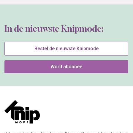
In de nieuwste Knipmode:
Bestel de nieuwste Knipmode
Word abonnee