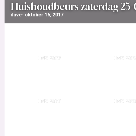
Huishoudbeurs zaterdag 25-
dave
oktober 16, 2017
IMG 2859
IMG 285
IMG 2877
IMG 286