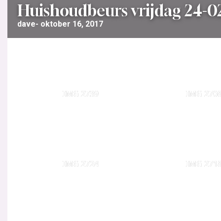
Huishoudbeurs vrijdag 24-0
dave
oktober 16, 2017
IMG 2739
IMG 270
IMG 2724
IMG 271