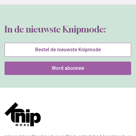
In de nieuwste Knipmode:
Bestel de nieuwste Knipmode
Word abonnee