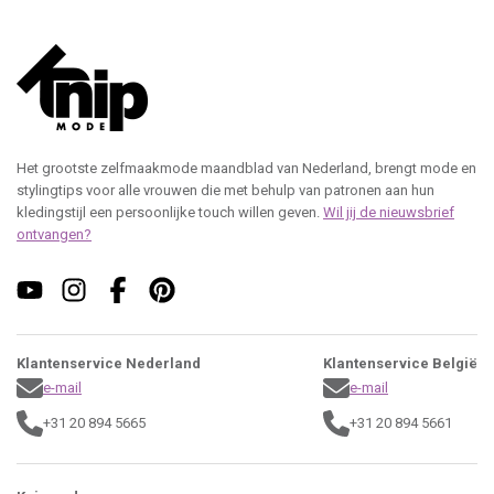
Het grootste zelfmaakmode maandblad van Nederland, brengt mode en
stylingtips voor alle vrouwen die met behulp van patronen aan hun
kledingstijl een persoonlijke touch willen geven.
Wil jij de nieuwsbrief
ontvangen?
Klantenservice Nederland
Klantenservice België
e-mail
e-mail
+31 20 894 5665
+31 20 894 5661