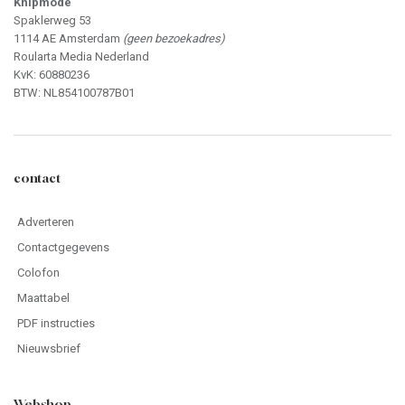
Knipmode
Spaklerweg 53
1114 AE Amsterdam
(geen bezoekadres)
Roularta Media Nederland
KvK: 60880236
BTW: NL854100787B01
contact
Adverteren
Contactgegevens
Colofon
Maattabel
PDF instructies
Nieuwsbrief
Webshop