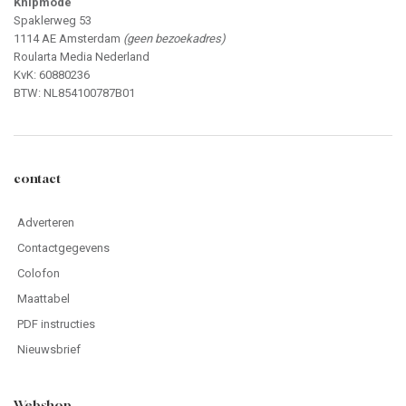
Knipmode
Spaklerweg 53
1114 AE Amsterdam
(geen bezoekadres)
Roularta Media Nederland
KvK: 60880236
BTW: NL854100787B01
contact
Adverteren
Contactgegevens
Colofon
Maattabel
PDF instructies
Nieuwsbrief
Webshop