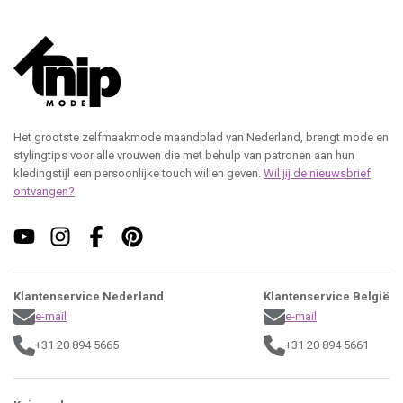
Het grootste zelfmaakmode maandblad van Nederland, brengt mode en
stylingtips voor alle vrouwen die met behulp van patronen aan hun
kledingstijl een persoonlijke touch willen geven.
Wil jij de nieuwsbrief
ontvangen?
Klantenservice Nederland
Klantenservice België
e-mail
e-mail
+31 20 894 5665
+31 20 894 5661