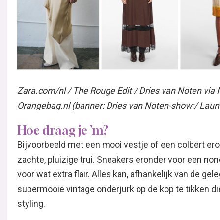
Zara.com/nl / The Rouge Edit / Dries van Noten via
Orangebag.nl (banner: Dries van Noten-show:/ Laun
Hoe draag je ’m?
Bijvoorbeeld met een mooi vestje of een colbert er
zachte, pluizige trui. Sneakers eronder voor een nonc
voor wat extra flair. Alles kan, afhankelijk van de g
supermooie vintage onderjurk op de kop te tikken di
styling.