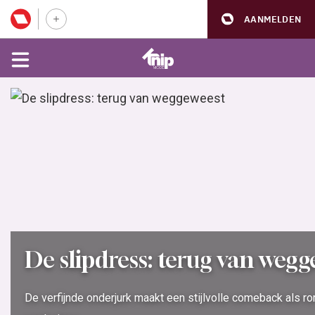
AANMELDEN
De slipdress: terug van weg
De verfijnde onderjurk maakt een stijlvolle comeback als r