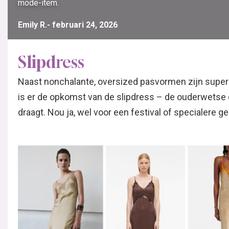
mode-item.
Emily R.
februari 24, 2026
Slipdress
Naast nonchalante, oversized pasvormen zijn super
is er de opkomst van de slipdress – de ouderwetse o
draagt. Nou ja, wel voor een festival of specialere g