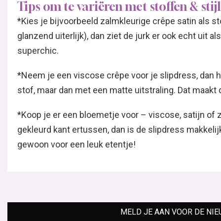
Tips om te variëren met stoffen & stijl
*Kies je bijvoorbeeld zalmkleurige crêpe satin als 
glanzend uiterlijk), dan ziet de jurk er ook echt uit a
superchic.
*Neem je een viscose crêpe voor je slipdress, dan 
stof, maar dan met een matte uitstraling. Dat maakt 
*Koop je er een bloemetje voor – viscose, satijn of 
gekleurd kant ertussen, dan is de slipdress makkelij
gewoon voor een leuk etentje!
MELD JE AAN VOOR DE NI