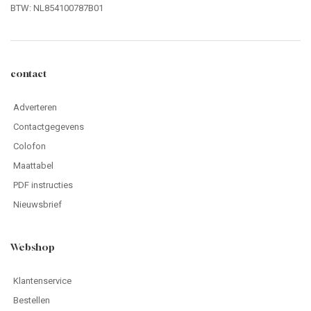
BTW: NL854100787B01
contact
Adverteren
Contactgegevens
Colofon
Maattabel
PDF instructies
Nieuwsbrief
Webshop
Klantenservice
Bestellen