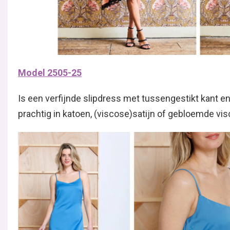
Model 2505-25
Is een verfijnde slipdress met tussengestikt kant e
prachtig in katoen, (viscose)satijn of gebloemde vi