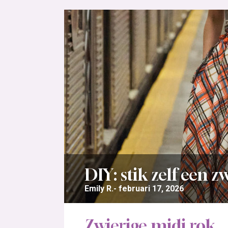
DIY: stik zelf een z
Emily R.
februari 17, 2026
Zwierige midi rok