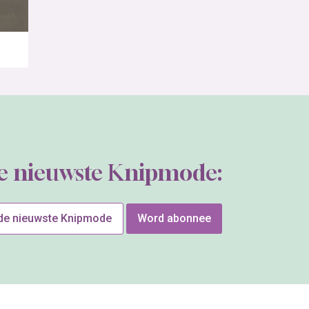
de nieuwste Knipmode:
 de nieuwste Knipmode
Word abonnee