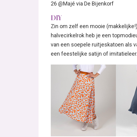
26 @Majé via De Bijenkorf
DIY
Zin om zelf een mooie (makkelijke!)
halvecirkelrok heb je een topmodieu
van een soepele ruitjeskatoen als v
een feestelijke satijn of imitatieleer