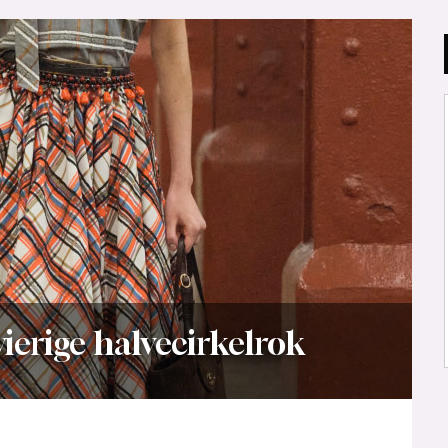
wierige halvecirkelrok