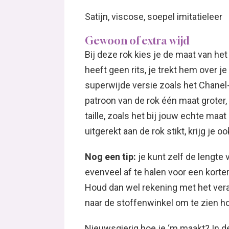
Satijn, viscose, soepel imitatieleer
Gewoon of extra wijd
Bij deze rok kies je de maat van het 
heeft geen rits, je trekt hem over je
superwijde versie zoals het Chanel-
patroon van de rok één maat groter
taille, zoals het bij jouw echte maa
uitgerekt aan de rok stikt, krijg je
Nog een tip:
je kunt zelf de lengte
evenveel af te halen voor een korter
Houd dan wel rekening met het ver
naar de stoffenwinkel om te zien ho
Nieuwsgierig hoe je ‘m maakt? In 