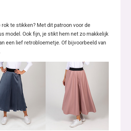
 rok te stikken? Met dit patroon voor de
s model. Ook fijn, je stikt hem net zo makkelijk
an een lief retrobloemetje. Of bijvoorbeeld van
.