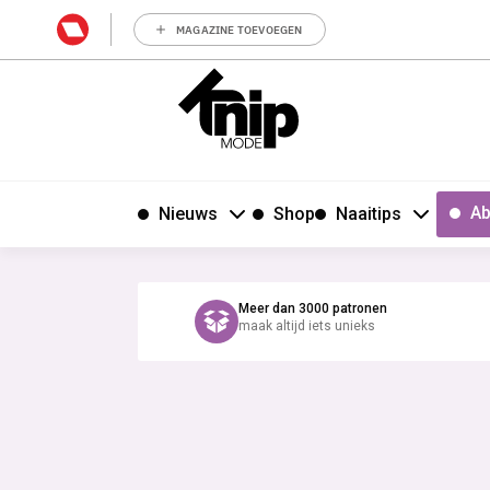
MAGAZINE TOEVOEGEN
Ab
Nieuws
Shop
Naaitips
Meer dan 3000 patronen
maak altijd iets unieks