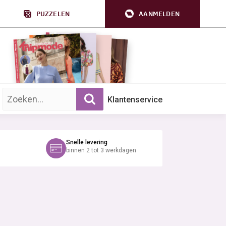
PUZZELEN
AANMELDEN
Zoek op trefwoord:
Klantenservice
Snelle levering
binnen 2 tot 3 werkdagen