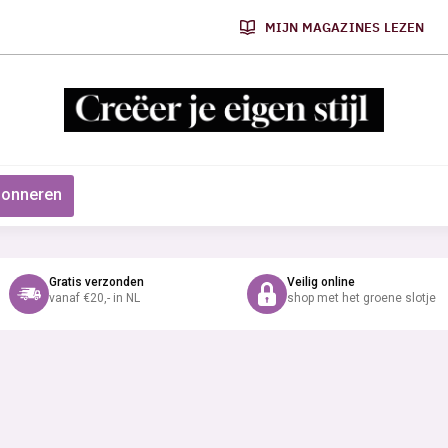
MIJN MAGAZINES LEZEN
onneren
Gratis verzonden
Veilig online
vanaf €20,- in NL
shop met het groene slotje