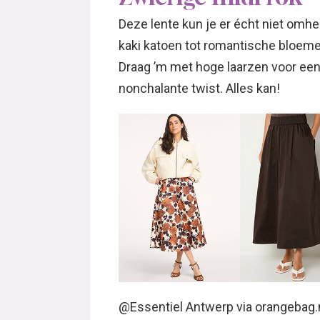
Deze lente kun je er écht niet omhe
kaki katoen tot romantische bloeme
Draag ’m met hoge laarzen voor een
nonchalante twist. Alles kan!
@Essentiel Antwerp via orangebag.n