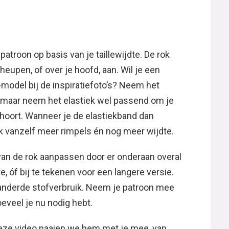
patroon op basis van je taillewijdte. De rok
 heupen, of over je hoofd, aan. Wil je een
model bij de inspiratiefoto’s? Neem het
, maar neem het elastiek wel passend om je
t hoort. Wanneer je de elastiekband dan
 ook vanzelf meer rimpels én nog meer wijdte.
 van de rok aanpassen door er onderaan overal
e, óf bij te tekenen voor een langere versie.
anderde stofverbruik. Neem je patroon mee
eveel je nu nodig hebt.
deze video naaien we hem met je mee, van