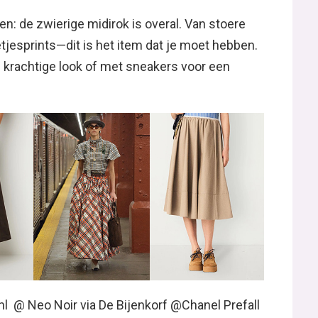
en: de zwierige midirok is overal. Van stoere
tjesprints—dit is het item dat je moet hebben.
 krachtige look of met sneakers voor een
l @ Neo Noir via De Bijenkorf @Chanel Prefall