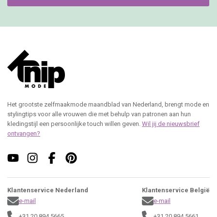
Het grootste zelfmaakmode maandblad van Nederland, brengt mode en
stylingtips voor alle vrouwen die met behulp van patronen aan hun
kledingstijl een persoonlijke touch willen geven.
Wil jij de nieuwsbrief
ontvangen?
Klantenservice Nederland
Klantenservice België
e-mail
e-mail
+31 20 894 5665
+31 20 894 5661