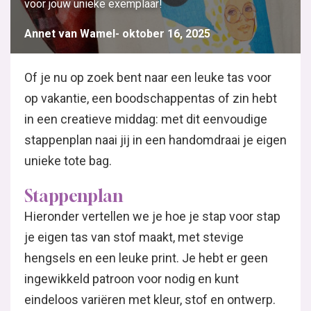
voor jouw unieke exemplaar!
Annet van Wamel
oktober 16, 2025
Of je nu op zoek bent naar een leuke tas voor
op vakantie, een boodschappentas of zin hebt
in een creatieve middag: met dit eenvoudige
stappenplan naai jij in een handomdraai je eigen
unieke tote bag.
Stappenplan
Hieronder vertellen we je hoe je stap voor stap
je eigen tas van stof maakt, met stevige
hengsels en een leuke print. Je hebt er geen
ingewikkeld patroon voor nodig en kunt
eindeloos variëren met kleur, stof en ontwerp.