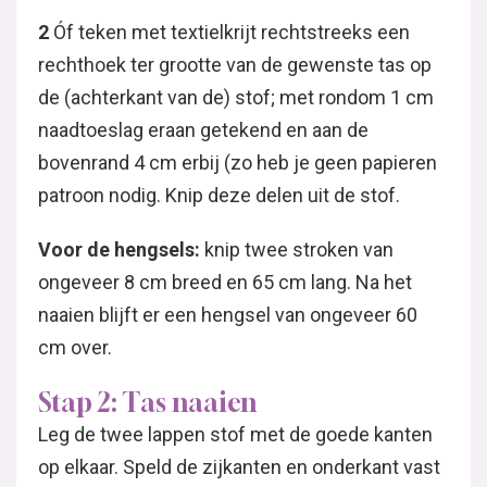
2
Óf teken met textielkrijt rechtstreeks een
rechthoek ter grootte van de gewenste tas op
de (achterkant van de) stof; met rondom 1 cm
naadtoeslag eraan getekend en aan de
bovenrand 4 cm erbij (zo heb je geen papieren
patroon nodig. Knip deze delen uit de stof.
Voor de hengsels:
knip twee stroken van
ongeveer 8 cm breed en 65 cm lang. Na het
naaien blijft er een hengsel van ongeveer 60
cm over.
Stap 2: Tas naaien
Leg de twee lappen stof met de goede kanten
op elkaar. Speld de zijkanten en onderkant vast