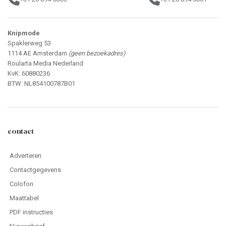
Knipmode
Spaklerweg 53
1114 AE Amsterdam
(geen bezoekadres)
Roularta Media Nederland
KvK: 60880236
BTW: NL854100787B01
contact
Adverteren
Contactgegevens
Colofon
Maattabel
PDF instructies