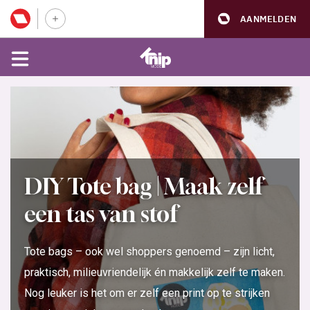
AANMELDEN
DIY Tote bag | Maak zelf
een tas van stof
Tote bags – ook wel shoppers genoemd – zijn licht,
praktisch, milieuvriendelijk én makkelijk zelf te maken.
Nog leuker is het om er zelf een print op te strijken