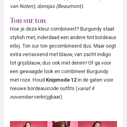
van Noten), donsjas (Beaumont).
Ton sur ton
Hoe je deze kleur combineert? Burgundy staat
stylish met, inderdaad een andere tint bordeaux
erbij. Ton sur ton gecombineerd dus. Maar oogt
extra verrassend met blauw, van zacht indigo
tot grijsblauw, dus ook met denim! Of ga voor
een gewaagde look en combineer Burgundy
met roze. Houd
Knipmode 12
in de gaten voor
nieuwe bordeauxrode outfits (
vanaf 4
november
verkrijgbaar).