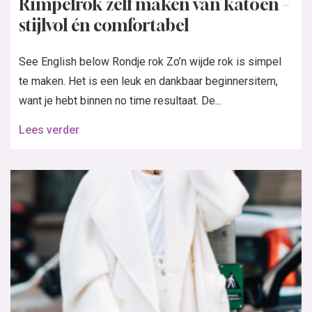
Rimpelrok zelf maken van katoen –
stijlvol én comfortabel
See English below Rondje rok Zo’n wijde rok is simpel
te maken. Het is een leuk en dankbaar beginnersitem,
want je hebt binnen no time resultaat. De...
Lees verder