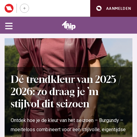
AANMELDEN
Dé trendkleur van 2025 /
2026: zo draag je ’m
stijlvol dit seizoen
Ontdek hoe je de kleur van het seizoen – Burgundy –
moeiteloos combineert voor een stijlvolle, eigentijdse