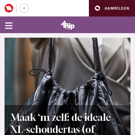
AANMELDEN
Maak ‘m zelf: de ideale
XL-schoudertas (of