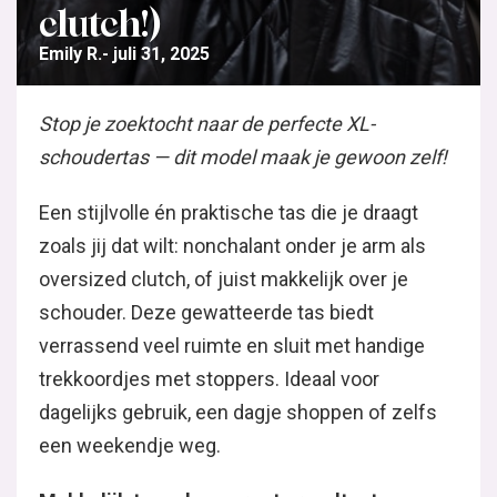
clutch!)
Emily R.
juli 31, 2025
Stop je zoektocht naar de perfecte XL-
schoudertas — dit model maak je gewoon zelf!
Een stijlvolle én praktische tas die je draagt
zoals jij dat wilt: nonchalant onder je arm als
oversized clutch, of juist makkelijk over je
schouder. Deze gewatteerde tas biedt
verrassend veel ruimte en sluit met handige
trekkoordjes met stoppers. Ideaal voor
dagelijks gebruik, een dagje shoppen of zelfs
een weekendje weg.