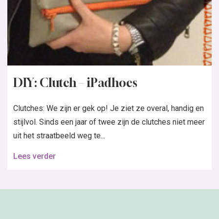
DIY: Clutch – iPadhoes
Clutches: We zijn er gek op! Je ziet ze overal, handig en
stijlvol. Sinds een jaar of twee zijn de clutches niet meer
uit het straatbeeld weg te...
Lees verder