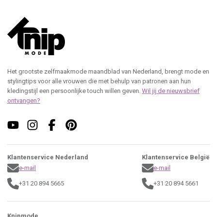
Het grootste zelfmaakmode maandblad van Nederland, brengt mode en
stylingtips voor alle vrouwen die met behulp van patronen aan hun
kledingstijl een persoonlijke touch willen geven.
Wil jij de nieuwsbrief
ontvangen?
Klantenservice Nederland
Klantenservice België
e-mail
e-mail
+31 20 894 5665
+31 20 894 5661
Knipmode