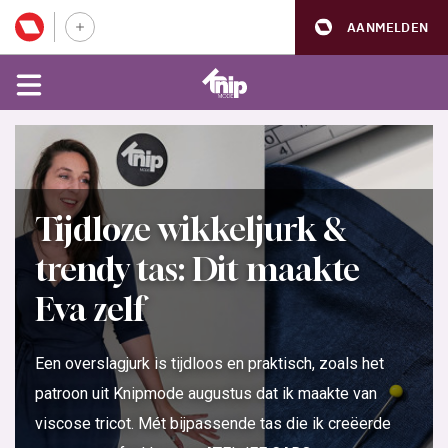
AANMELDEN
Tijdloze wikkeljurk &
trendy tas: Dit maakte
Eva zelf
Een overslagjurk is tijdloos en praktisch, zoals het
patroon uit Knipmode augustus dat ik maakte van
viscose tricot. Mét bijpassende tas die ik creëerde