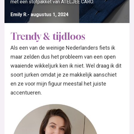
met een stofpakket van ATELJEE CARO.
Emily R.
augustus 1, 2024
Trendy & tijdloos
Als een van de weinige Nederlanders fiets ik
maar zelden dus het probleem van een open
waaiende wikkeljurk ken ik niet. Wel draag ik dit
soort jurken omdat je ze makkelijk aanschiet
en ze voor mijn figuur meestal het juiste
accentueren.