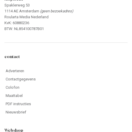
Spaklerweg 53
1114 AE Amsterdam
(geen bezoekadres)
Roularta Media Nederland
KvK: 60880236
BTW: NL854100787B01
contact
Adverteren
Contactgegevens
Colofon
Maattabel
PDF instructies
Nieuwsbrief
Webshop