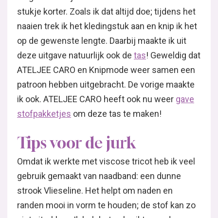
stukje korter. Zoals ik dat altijd doe; tijdens het
naaien trek ik het kledingstuk aan en knip ik het
op de gewenste lengte. Daarbij maakte ik uit
deze uitgave natuurlijk ook de
tas
! Geweldig dat
ATELJEE CARO en Knipmode weer samen een
patroon hebben uitgebracht. De vorige maakte
ik ook. ATELJEE CARO heeft ook nu weer
gave
stofpakketjes
om deze tas te maken!
Tips voor de jurk
Omdat ik werkte met viscose tricot heb ik veel
gebruik gemaakt van naadband: een dunne
strook Vlieseline. Het helpt om naden en
randen mooi in vorm te houden; de stof kan zo