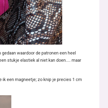
n gedaan waardoor de patronen een heel
n stukje elastiek al niet kan doen….. maar
te ik een magneetje; zo knip je precies 1 cm