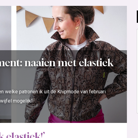
ment: naaien met elastiek
en welke patronen ik uit de Knipmode van februari
wijfel mogelijk!
elastiek!’