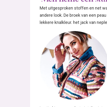
Met uitgesproken stoffen en net wat
andere look. De broek van een peau
lekkere knalkleur. het jack van neple