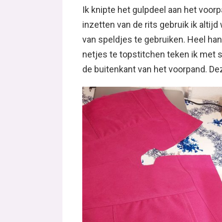
Ik knipte het gulpdeel aan het voorp
inzetten van de rits gebruik ik altij
van speldjes te gebruiken. Heel handi
netjes te topstitchen teken ik met st
de buitenkant van het voorpand. Deze