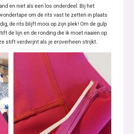
and en niet als een los onderdeel. Bij het
d wondertape om de rits vast te zetten in plaats
g, de rits blijft mooi op zijn plek! Om de gulp
ift de lijn en de ronding die ik moet naaien op
 stift verdwijnt als je eroverheen strijkt.