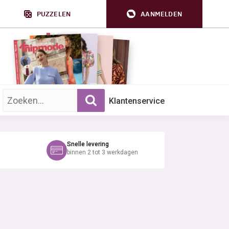
PUZZELEN
AANMELDEN
Zoek op trefwoord:
Klantenservice
Snelle levering
binnen 2 tot 3 werkdagen