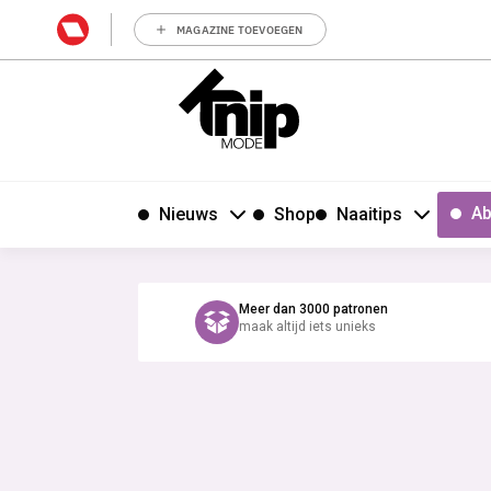
MAGAZINE TOEVOEGEN
Ab
Nieuws
Shop
Naaitips
Meer dan 3000 patronen
maak altijd iets unieks