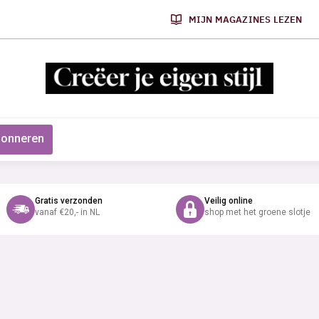
MIJN MAGAZINES LEZEN
onneren
Gratis verzonden
Veilig online
vanaf €20,- in NL
shop met het groene slotje