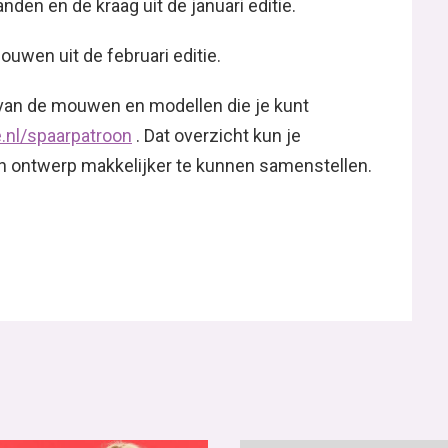
nden en de kraag uit de januari editie.
uwen uit de februari editie.
, van de mouwen en modellen die je kunt
.nl/spaarpatroon
. Dat overzicht kun je
en ontwerp makkelijker te kunnen samenstellen.