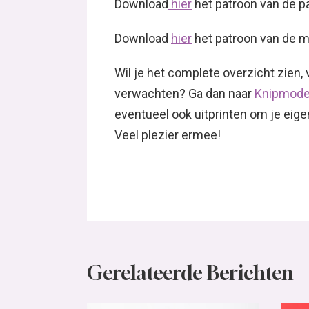
Download
hier
het patroon van de pa
Download
hier
het patroon van de mo
Wil je het complete overzicht zien
verwachten? Ga dan naar
Knipmode
eventueel ook uitprinten om je eig
Veel plezier ermee!
Gerelateerde Berichten