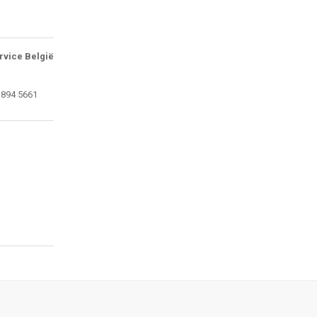
rvice België
 894 5661