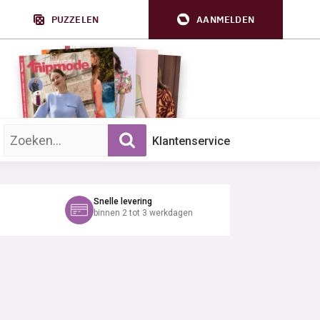
PUZZELEN
AANMELDEN
Zoek op trefwoord:
Klantenservice
Snelle levering
binnen 2 tot 3 werkdagen