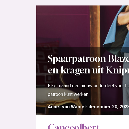
Spaarpatroon Blaz
en kragen uit Kni
Elke maand een nieuw onderdeel voor het
patroon kunt werken.
Annet van Wamel
december 20, 202
Capecolbert