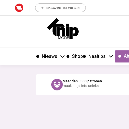
MAGAZINE TOEVOEGEN
Ab
Nieuws
Shop
Naaitips
Meer dan 3000 patronen
maak altijd iets unieks