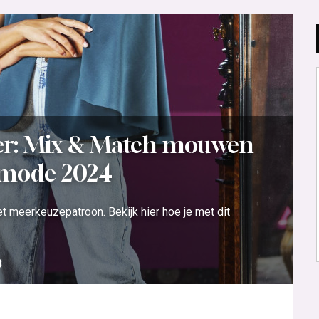
er: Mix & Match mouwen
pmode 2024
 meerkeuzepatroon. Bekijk hier hoe je met dit
3