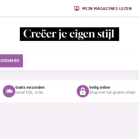
MIJN MAGAZINES LEZEN
onneren
Gratis verzonden
Veilig online
vanaf €20,- in NL
shop met het groene slotje