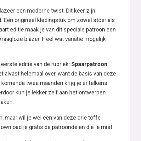
zeer een moderne twist. Dit keer zijn
 Een origineel kledingstuk om zowel stoer als
aart editie maak je van dit speciale patroon een
kraagloze blazer. Heel wat variatie mogelijk
eerste editie van de rubriek:
Spaarpatroon
.
t alvast helemaal over, want de basis van deze
 de komende twee maanden krijg je er telkens
rdoor kun je lekker zelf aan het ontwerpen
maken.
n, maar wil je wel een van deze drie toffe
wnload je gratis de patroondelen die je mist.