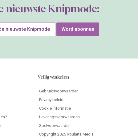
de nieuwste Knipmode:
 de nieuwste Knipmode
Word abonnee
Veilig winkelen
Gebruiksvoorwaarden
Privacy beleid
Cookie Informatie
gen?
Leveringsvoorwaarden
n
Spelvoorwaarden
Copyright 2025 Roularta Media