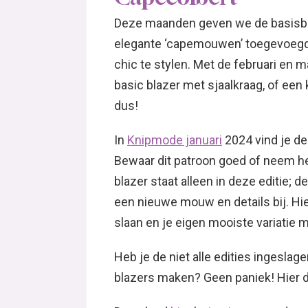
Deze maanden geven we de basisbla
elegante ‘capemouwen’ toegevoegd.
chic te stylen. Met de februari en m
basic blazer met sjaalkraag, of een 
dus!
In
Knipmode januari
2024 vind je de 
Bewaar dit patroon goed of neem he
blazer staat alleen in deze editie;
een nieuwe mouw en details bij. Hie
slaan en je eigen mooiste variatie 
Heb je de niet alle edities ingeslage
blazers maken? Geen paniek! Hier do