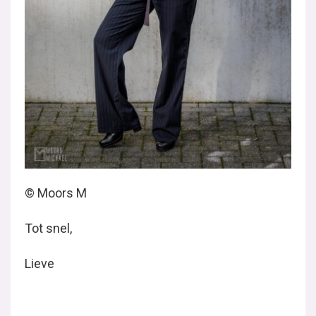
© Moors M
Tot snel,
Lieve