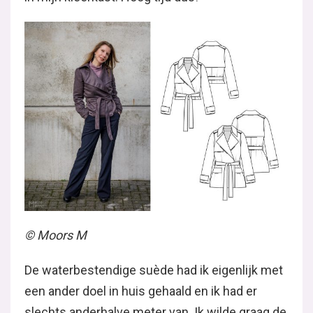
© Moors M
De waterbestendige suède had ik eigenlijk met
een ander doel in huis gehaald en ik had er
slechts anderhalve meter van. Ik wilde graag de