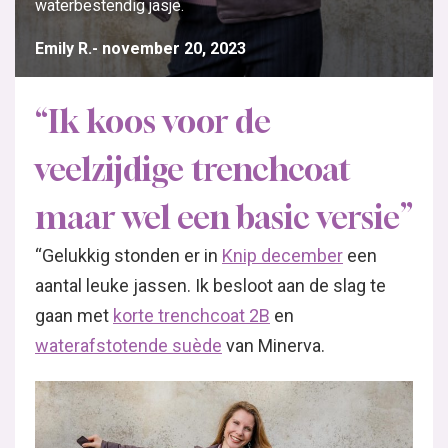
waterbestendig jasje.
Emily R.
november 20, 2023
“Ik koos voor de
veelzijdige trenchcoat
maar wel een basic versie”
“Gelukkig stonden er in
Knip december
een
aantal leuke jassen. Ik besloot aan de slag te
gaan met
korte trenchcoat 2B
en
waterafstotende suède
van Minerva.