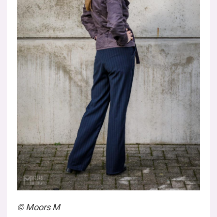
© Moors M