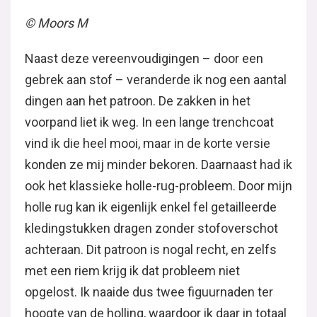
© Moors M
Naast deze vereenvoudigingen – door een
gebrek aan stof – veranderde ik nog een aantal
dingen aan het patroon. De zakken in het
voorpand liet ik weg. In een lange trenchcoat
vind ik die heel mooi, maar in de korte versie
konden ze mij minder bekoren. Daarnaast had ik
ook het klassieke holle-rug-probleem. Door mijn
holle rug kan ik eigenlijk enkel fel getailleerde
kledingstukken dragen zonder stofoverschot
achteraan. Dit patroon is nogal recht, en zelfs
met een riem krijg ik dat probleem niet
opgelost. Ik naaide dus twee figuurnaden ter
hoogte van de holling, waardoor ik daar in totaal