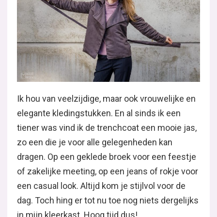
Ik hou van veelzijdige, maar ook vrouwelijke en
elegante kledingstukken. En al sinds ik een
tiener was vind ik de trenchcoat een mooie jas,
zo een die je voor alle gelegenheden kan
dragen. Op een geklede broek voor een feestje
of zakelijke meeting, op een jeans of rokje voor
een casual look. Altijd kom je stijlvol voor de
dag. Toch hing er tot nu toe nog niets dergelijks
in mijn kleerkast. Hoog tijd dus!