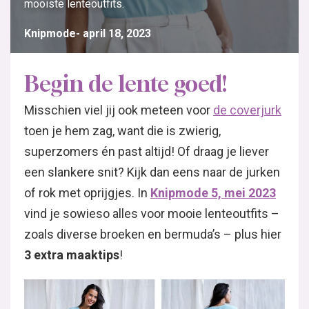
mooiste lenteoutfits.
Knipmode
april 18, 2023
Begin de lente goed!
Misschien viel jij ook meteen voor
de coverjurk
toen je hem zag, want die is zwierig,
superzomers én past altijd! Of draag je liever
een slankere snit? Kijk dan eens naar de jurken
of rok met oprijgjes. In
Knipmode 5, mei 2023
vind je sowieso alles voor mooie lenteoutfits –
zoals diverse broeken en bermuda’s – plus hier
3 extra maaktips
!