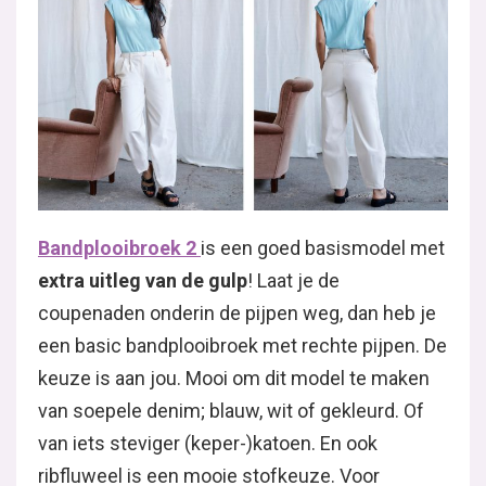
Bandplooibroek
2
is een goed basismodel met
extra uitleg van de gulp
! Laat je de
coupenaden onderin de pijpen weg, dan heb je
een basic bandplooibroek met rechte pijpen. De
keuze is aan jou. Mooi om dit model te maken
van soepele denim; blauw, wit of gekleurd. Of
van iets steviger (keper-)katoen. En ook
ribfluweel is een mooie stofkeuze. Voor