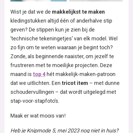
Wist je dat we de
makkelijkst te maken
kledingstukken altijd één of anderhalve stip
geven? De stippen kun je zien bij de
’technische tekeningetjes’ van elk model. Wel
zo fijn om te weten waaraan je begint toch?
Zonde, als beginnende naaister, om jezelf te
frustreren met te moeilijke projecten. Deze
maand is
top
4
hét makkelijk-maken-patroon
dat we uitlichten. Een
tricot item
– met dunne
schoudervullingen – dat wordt uitgelegd met
stap-voor-stapfoto’s.
Maak er wat moois van!
Heb je Knipmode 5, mei 2023 nog niet in huis?