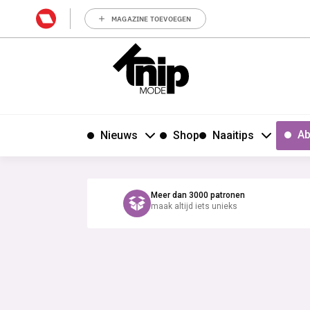
MAGAZINE TOEVOEGEN
Ab
Nieuws
Shop
Naaitips
Meer dan 3000 patronen
maak altijd iets unieks