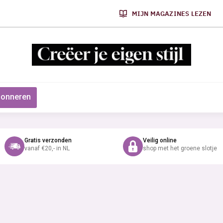
MIJN MAGAZINES LEZEN
onneren
Gratis verzonden
Veilig online
vanaf €20,- in NL
shop met het groene slotje