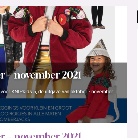
er – november 2021
n voor KNIPkids 5, de uitgave van oktober - november
er – november 2021