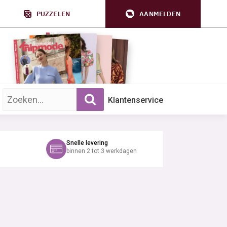
PUZZELEN
AANMELDEN
Zoek op trefwoord:
Klantenservice
Snelle levering
binnen 2 tot 3 werkdagen