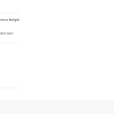
rvice België
 894 5661