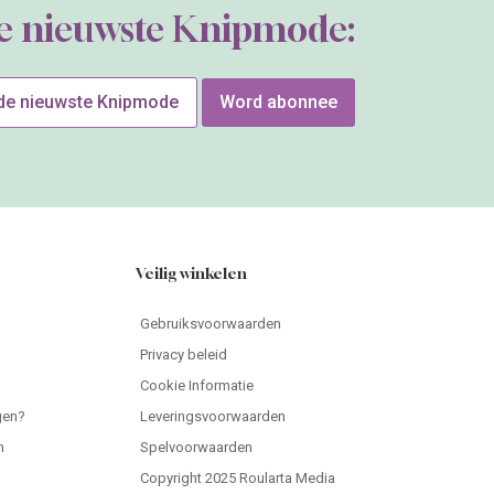
de nieuwste Knipmode:
 de nieuwste Knipmode
Word abonnee
Veilig winkelen
Gebruiksvoorwaarden
Privacy beleid
Cookie Informatie
gen?
Leveringsvoorwaarden
n
Spelvoorwaarden
Copyright 2025 Roularta Media