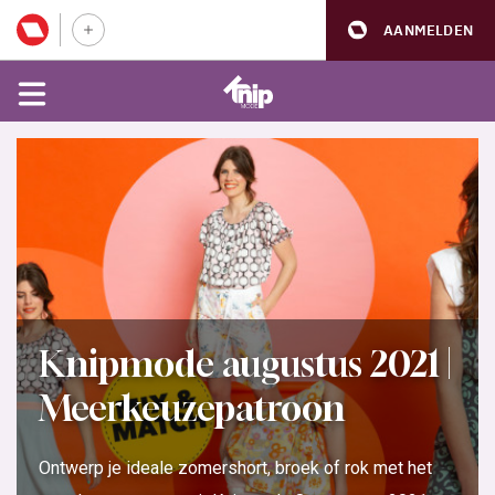
AANMELDEN
Knipmode augustus 2021 |
Meerkeuzepatroon
Ontwerp je ideale zomershort, broek of rok met het